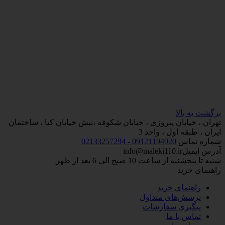
برگشت به بالا
تهران ، خیابان پیروزی ، خیابان شکوفه ،نبش خیابان کیا ، ساختمان
ایران ، طبقه اول ، واحد 3
شماره تماس
09121194920 - 02133257294
آدرس ایمیل
info@maleki110.ir
شنبه تا پنجشنبه از ساعت 10 صبح الی 6 بعد از ظهر
راهنمای خرید
راهنمای خرید
پرسش‌های متداول
پیگیری سفارشات
تماس با ما