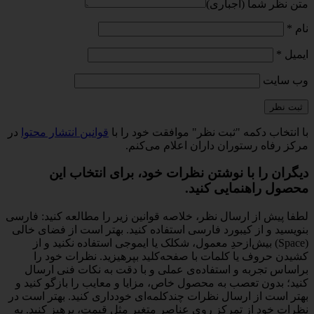
متن نظر شما (اجباری)
نام
*
ایمیل
*
وب‌ سایت
با انتخاب دکمه "ثبت نظر" موافقت خود را با
قوانین انتشار محتوا
در
مرکز رفاه رستوران داران اعلام می‌کنم.
دیگران را با نوشتن نظرات خود، برای انتخاب این
محصول راهنمایی کنید.
لطفا پیش از ارسال نظر، خلاصه قوانین زیر را مطالعه کنید: فارسی
بنویسید و از کیبورد فارسی استفاده کنید. بهتر است از فضای خالی
(Space) بیش‌از‌حدِ معمول، شکلک یا ایموجی استفاده نکنید و از
کشیدن حروف یا کلمات با صفحه‌کلید بپرهیزید. نظرات خود را
براساس تجربه و استفاده‌ی عملی و با دقت به نکات فنی ارسال
کنید؛ بدون تعصب به محصول خاص، مزایا و معایب را بازگو کنید و
بهتر است از ارسال نظرات چندکلمه‌‌ای خودداری کنید. بهتر است در
نظرات خود از تمرکز روی عناصر متغیر مثل قیمت، پرهیز کنید. به