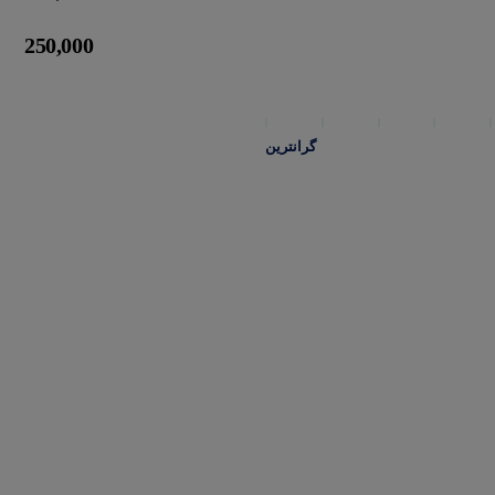
250,000
گرانترین