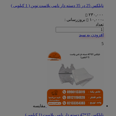
نایلکس 25 در 35 دسته دار نامی پلاست نوین ( 1 کیلویی )
۲۳۰,۰۰۰
-۱۰,۰۰۰
بروزرسانی :
تعداد
افزودن به سبد
5
مقایسه
نایلکس 37*47 دسته دار نامی پلاست (1 کیلویی)