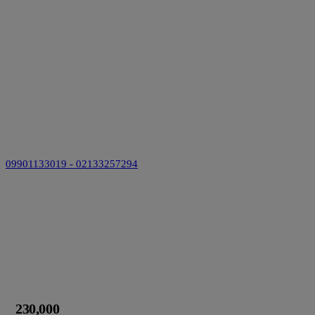
09901133019 - 02133257294
230,000