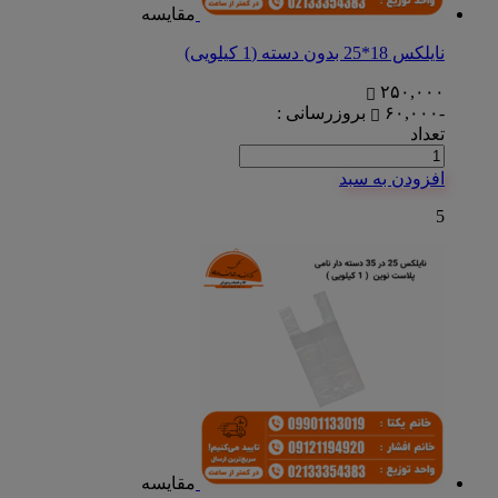
مقایسه
نایلکس 18*25 بدون دسته (1 کیلویی)
۲۵۰,۰۰۰
-۶۰,۰۰۰
بروزرسانی :
تعداد
افزودن به سبد
5
مقایسه