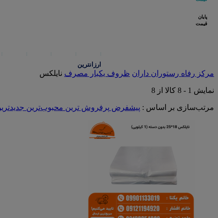
پایان
قیمت
ارزانترین
مرکز رفاه رستوران داران
ظروف یکبار مصرف
نایلکس
نمایش
1
-
8
کالا از
8
مرتب‌سازی بر اساس :
پیشفرض
پرفروش ترین
محبوب‌ترین
جدیدتری