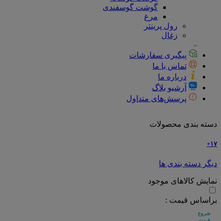
گوشت گوسفندی
مرغ
رول پرینتر
زغال
پیگیری سفارشات
تماس با ما
درباره ما
آرشیو بلاگ
پرسش‌های متداول
دسته بندی محصولات
۱۷+
دیگر دسته بندی ها
نمایش کالاهای موجود
براساس قیمت :
شروع
قیمت