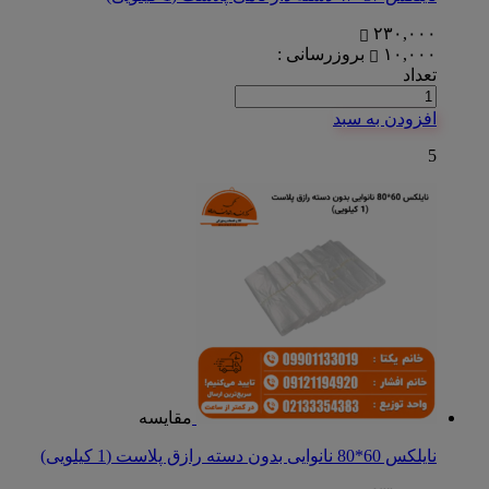
۲۳۰,۰۰۰
۱۰,۰۰۰
بروزرسانی :
تعداد
افزودن به سبد
5
مقایسه
نایلکس 60*80 نانوایی بدون دسته رازق پلاست (1 کیلویی)