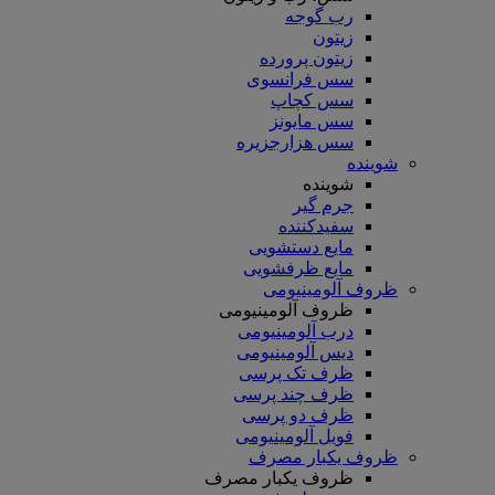
رب گوجه
زیتون
زیتون پرورده
سس فرانسوی
سس کچاپ
سس مایونز
سس هزارجزیره
شوینده
شوینده
جرم گیر
سفیدکننده
مایع دستشویی
مایع ظرفشویی
ظروف آلومینیومی
ظروف آلومینیومی
درب آلومینیومی
دیس آلومینیومی
ظرف تک پرسی
ظرف چند پرسی
ظرف دو پرسی
فویل آلومینیومی
ظروف یکبار مصرف
ظروف یکبار مصرف