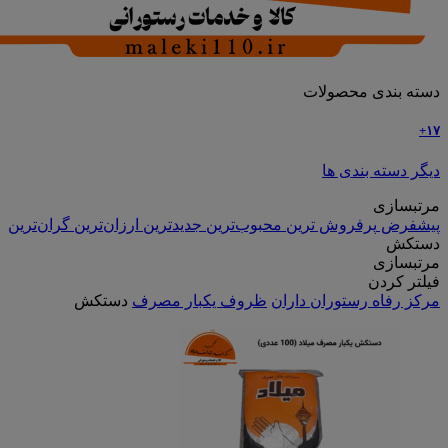
دسته بندی محصولات
۱۷+
دیگر دسته بندی ها
مرتبسازی
پیشفرض
پرفروش ترین
محبوب‌ترین
جدیدترین
ارزان‌ترین
گران‌ترین
دستکش
مرتبسازی
فیلتر کردن
مرکز رفاه رستوران داران
ظروف یکبار مصرف
دستکش