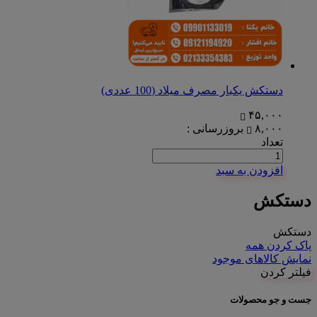
دستکش یکبار مصرف میلاد (100 عددی)
۴۵,۰۰۰
۸,۰۰۰
بروزرسانی :
تعداد
افزودن به سبد
دستکش
دستکش
پاک کردن همه
نمایش کالاهای موجود
فیلتر کردن
جست و جو محصولات