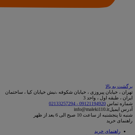
برگشت به بالا
تهران ، خیابان پیروزی ، خیابان شکوفه ،نبش خیابان کیا ، ساختمان
ایران ، طبقه اول ، واحد 3
شماره تماس
09121194920 - 02133257294
آدرس ایمیل
info@maleki110.ir
شنبه تا پنجشنبه از ساعت 10 صبح الی 6 بعد از ظهر
راهنمای خرید
راهنمای خرید