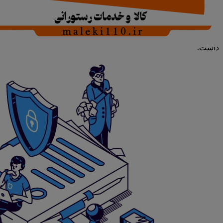
موارد قوه قهریه، که عبارت است از هر حادثه خارجی که خارج از
حیطه قدرت متعهد بوده و غیرقابل پیش‌بینی و اجتناب باشد و مانع از
اجرای تعهد شود (از جمله حوادث طبیعی که زنجیره تامین یا حمل و
نقل مواد غذایی را مختل کند)، مرکز رفاه رستوران داران ملکی
هیچ‌گونه مسئولیتی در قبال فساد کالا یا تاخیر در تحویل نخواهد
داشت.