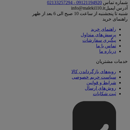
شماره تماس
09121194920 - 02133257294
آدرس ایمیل
info@maleki110.ir
شنبه تا پنجشنبه از ساعت 10 صبح الی 6 بعد از ظهر
راهنمای خرید
راهنمای خرید
پرسش‌های متداول
پیگیری سفارشات
تماس با ما
درباره ما
خدمات مشتریان
رویه‌های بازگرداندن کالا
سیاست حریم خصوصی
شرایط و قوانین
روش‌های ارسال
ثبت شکایات