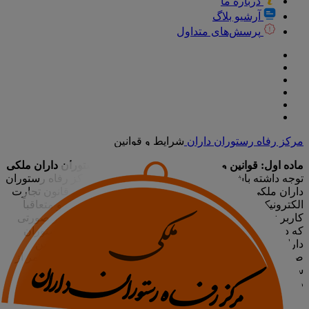
درباره ما
آرشیو بلاگ
پرسش‌های متداول
مرکز رفاه رستوران داران
شرایط و قوانین
ماده اول: قوانین و مقررات سایت مرکز رفاه رستوران داران ملکی
توجه داشته باشید کلیه اصول و رویه‌های سایت مرکز رفاه رستوران
داران ملکی منطبق با قوانین جمهوری اسلامی ایران، قانون تجارت
الکترونیک و قانون حمایت از حقوق مصرف‌کننده است و متعاقباً
کاربر نیز موظف به رعایت قوانین مرتبط با خود است. در صورتی
که در قوانین مندرج، رویه‌ها و سرویس‌های مرکز رفاه رستوران
داران ملکی تغییراتی در آینده ایجاد شود، این تغییرات در همین
صفحه منتشر و به‌روزرسانی خواهد شد. شما با استفاده مستمر از
سایت، توافق می‌کنید که هرگونه تغییرات انجام‌شده را بپذیرید.
ماده دوم: قوه قهریه
تمامی شرایط و قوانین
مندرج در شرایط عادی قابل اجرا هستند. در صورت بروز هرگونه