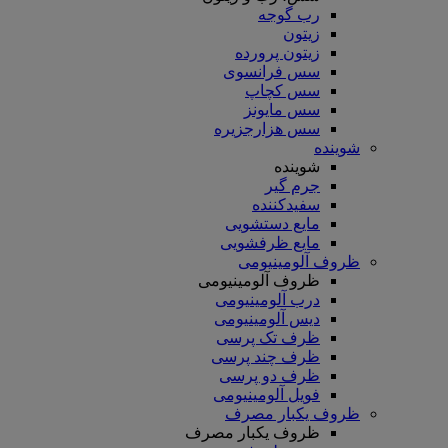
رب گوجه
زیتون
زیتون پرورده
سس فرانسوی
سس کچاپ
سس مایونز
سس هزارجزیره
شوینده
شوینده
جرم گیر
سفیدکننده
مایع دستشویی
مایع ظرفشویی
ظروف آلومینیومی
ظروف آلومینیومی
درب آلومینیومی
دیس آلومینیومی
ظرف تک پرسی
ظرف چند پرسی
ظرف دو پرسی
فویل آلومینیومی
ظروف یکبار مصرف
ظروف یکبار مصرف