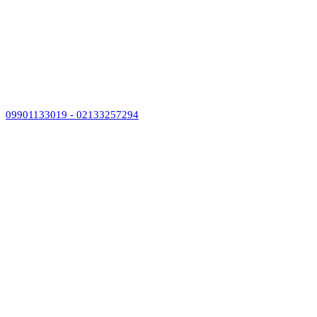
09901133019 - 02133257294