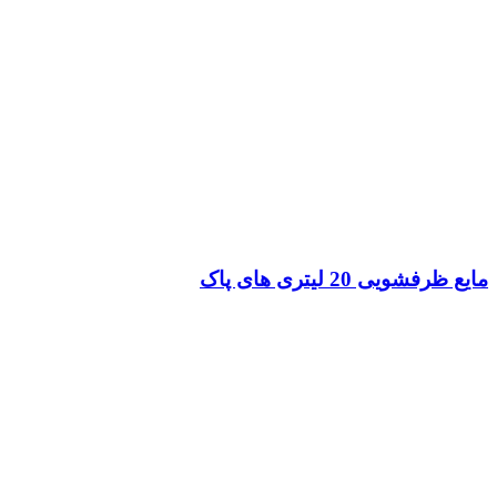
مایع ظرفشویی 20 لیتری های پاک