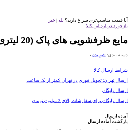
آیا قیمت مناسب‌تری سراغ دارید؟
بله
|
خیر
بازخورد درباره این کالا
مایع ظرفشویی های پاک (20 لیتری)
دسته بندی:
شوینده
،
شرایط ارسال کالا
ارسال تهران: تحویل فوری در تهران کمتر از یک ساعت
ارسال رایگان
ارسال رایگان برای سفارشات بالای 2 میلیون تومان
آماده ارسال
بازگشت
آماده ارسال