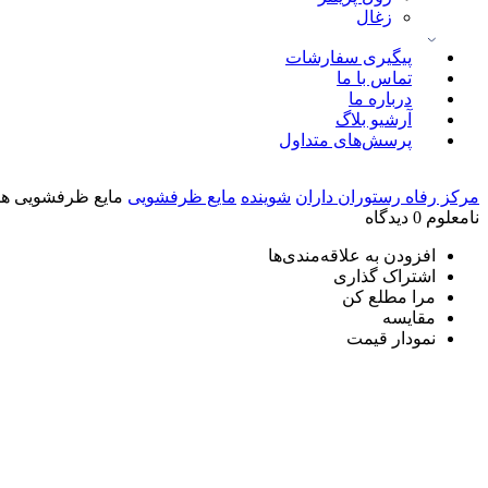
زغال
پیگیری سفارشات
تماس با ما
درباره ما
آرشیو بلاگ
پرسش‌های متداول
مرکز رفاه رستوران داران
شوینده
مایع ظرفشویی
مایع ظرفشویی های پاک (
نامعلوم
0 دیدگاه
افزودن به علاقه‌مندی‌ها
اشتراک گذاری
مرا مطلع کن
مقایسه
نمودار قیمت