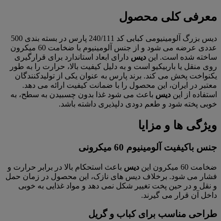
معرفی کلی محصول
دیس بزرگ آلومینیومی کبابی کد 240/111 پارس در بسته بندی 500
عددی عرضه می شود و از جنس آلومینیوم با ضخامت 60 میکرون
ساخته شده است. این
دیس
دارای ابعاد استاندارد برای قرارگیری
روی منقل یا باربیکیو است و به دلیل کیفیت بالا، حرارت را به طور
یکنواخت پخش می کند. برند پارس به عنوان یکی از تولیدکنندگان
معتبر در ایران، این محصول را با ضمانت کیفیت ارائه می دهد.
استفاده از این
دیس
باعث می شود غذا بدون چسبیدن به سطح، به
خوبی پخته شود و طعم دودی دلپذیری داشته باشد.
ویژگی ها و مزایا
جنس باکیفیت آلومینیوم 60 میکرونی
ضخامت 60 میکرون این
دیس
باعث استحکام بالا در برابر حرارت و
فشار می شود. برخلاف دیس های نازک، این محصول در زمان حمل
و نقل و در حین پخت تغییر شکل نمی دهد و مواد غذایی به خوبی
داخل آن قرار می گیرند.
طراحی مناسب برای کباب و گریل