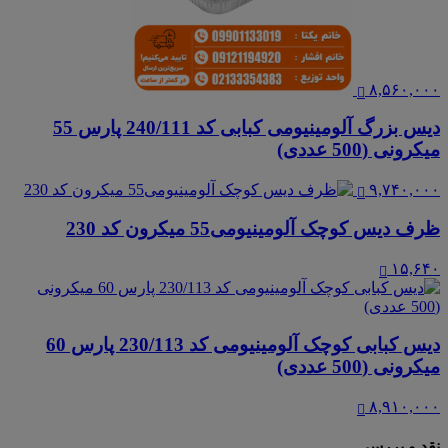
۸,۵۶۰,۰۰۰
دیس بزرگ آلومینیومی کبابی کد 240/111 پارس 55
میکرونی (500 عددی)
۹,۷۴۰,۰۰۰
ظرف دیس کوچک آلومینیومی55 میکرون کد 230
۱۵,۶۴۰
دیس کبابی کوچک آلومینیومی کد 230/113 پارس 60
میکرونی (500 عددی)
۸,۹۱۰,۰۰۰
نقد و بررسی