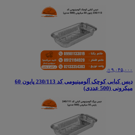
۹,۰۴۵,۰۰۰
دیس کبابی کوچک آلومینیومی کد 230/113 پایون 60
میکرونی (500 عددی)