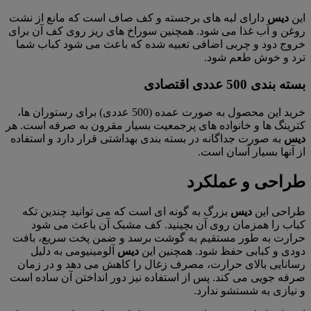
این
دیس
دارای لبه های برجسته و کف صاف است که مانع از نشت
روغن و آب غذا می شود. همچنین سوراخ های ریز روی کف آن برای
خروج دود و چربی اضافی تعبیه شده که باعث می شود کباب شما
ترد و خوش طعم شود.
بسته بندی 500 عددی اقتصادی
خرید این محصول به صورت عمده (500 عددی) برای رستوران ها،
کترینگ ها و خانواده های پرجمعیت بسیار مقرون به صرفه است. هر
دیس
به صورت جداگانه در بسته بندی بهداشتی قرار دارد و استفاده
از آنها بسیار آسان است.
طراحی و عملکرد
طراحی این
دیس
بزرگ به گونه ای است که می توانید چندین تکه
کباب را همزمان روی آن بچینید. کف مشبک آن باعث می شود
حرارت به طور مستقیم به گوشت برسد و ضمن پخت سریع، بافت
دودی و کبابی حفظ شود. همچنین این
دیس
آلومینیومی به دلیل
رسانایی بالای حرارت، مصرف زغال را کاهش می دهد و در زمان
صرفه جویی می کند. پس از استفاده نیز دور انداختن آن ساده است
و نیازی به شستشو ندارد.