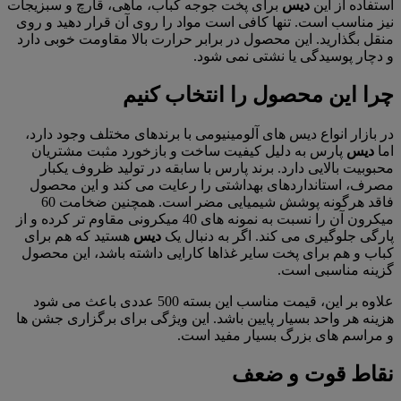
استفاده از این
دیس
برای پخت جوجه کباب، ماهی، قارچ و سبزیجات
نیز مناسب است. تنها کافی است مواد را روی آن قرار دهید و روی
منقل بگذارید. این محصول در برابر حرارت بالا مقاومت خوبی دارد
و دچار پوسیدگی یا نشتی نمی شود.
چرا این محصول را انتخاب کنیم
در بازار انواع دیس های آلومینیومی با برندهای مختلف وجود دارد،
اما
دیس
پارس به دلیل کیفیت ساخت و بازخورد مثبت مشتریان
محبوبیت بالایی دارد. برند پارس با سابقه در تولید ظروف یکبار
مصرف، استانداردهای بهداشتی را رعایت می کند و این محصول
فاقد هرگونه پوشش شیمیایی مضر است. همچنین ضخامت 60
میکرون آن را نسبت به نمونه های 40 میکرونی مقاوم تر کرده و از
پارگی جلوگیری می کند. اگر به دنبال یک
دیس
هستید که هم برای
کباب و هم برای پخت سایر غذاها کارایی داشته باشد، این محصول
گزینه مناسبی است.
علاوه بر این، قیمت مناسب این بسته 500 عددی باعث می شود
هزینه هر واحد بسیار پایین باشد. این ویژگی برای برگزاری جشن ها
و مراسم های بزرگ بسیار مفید است.
نقاط قوت و ضعف