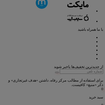
با ما همراه باشید
از جدیدترین تخفیف‌ها باخبر شوید
برای استفاده از مطالب مرکز رفاه، داشتن «هدف غیرتجاری» و
ذکر «منبع» کافیست.
0
سبد خرید