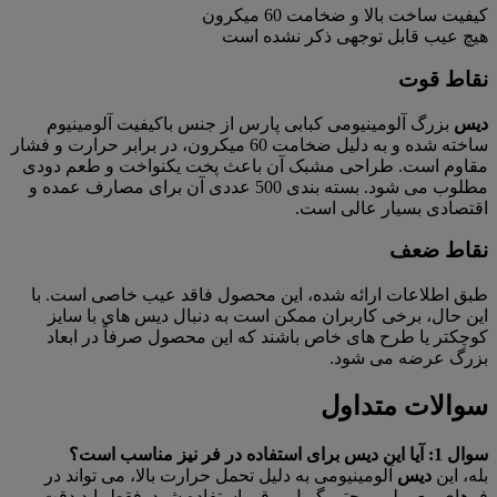
کیفیت ساخت بالا و ضخامت 60 میکرون
هیچ عیب قابل توجهی ذکر نشده است
نقاط قوت
دیس
بزرگ آلومینیومی کبابی پارس از جنس باکیفیت آلومینیوم
ساخته شده و به دلیل ضخامت 60 میکرون، در برابر حرارت و فشار
مقاوم است. طراحی مشبک آن باعث پخت یکنواخت و طعم دودی
مطلوب می شود. بسته بندی 500 عددی آن برای مصارف عمده و
اقتصادی بسیار عالی است.
نقاط ضعف
طبق اطلاعات ارائه شده، این محصول فاقد عیب خاصی است. با
این حال، برخی کاربران ممکن است به دنبال دیس های با سایز
کوچکتر یا طرح های خاص باشند که این محصول صرفاً در ابعاد
بزرگ عرضه می شود.
سوالات متداول
سوال 1: آیا این دیس برای استفاده در فر نیز مناسب است؟
بله، این
دیس
آلومینیومی به دلیل تحمل حرارت بالا، می تواند در
فرهای معمولی و حتی گریل برقی استفاده شود. فقط باید دقت