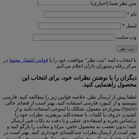
متن نظر شما (اجباری)
نام
*
ایمیل
*
وب‌ سایت
با انتخاب دکمه "ثبت نظر" موافقت خود را با
قوانین انتشار محتوا
در
مرکز رفاه رستوران داران اعلام می‌کنم.
دیگران را با نوشتن نظرات خود، برای انتخاب این
محصول راهنمایی کنید.
لطفا پیش از ارسال نظر، خلاصه قوانین زیر را مطالعه کنید: فارسی
بنویسید و از کیبورد فارسی استفاده کنید. بهتر است از فضای خالی
(Space) بیش‌از‌حدِ معمول، شکلک یا ایموجی استفاده نکنید و از
کشیدن حروف یا کلمات با صفحه‌کلید بپرهیزید. نظرات خود را
براساس تجربه و استفاده‌ی عملی و با دقت به نکات فنی ارسال
کنید؛ بدون تعصب به محصول خاص، مزایا و معایب را بازگو کنید و
بهتر است از ارسال نظرات چندکلمه‌‌ای خودداری کنید. بهتر است در
نظرات خود از تمرکز روی عناصر متغیر مثل قیمت، پرهیز کنید. به