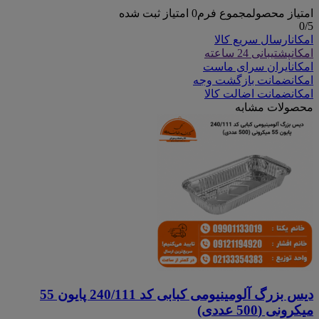
امتیاز محصول
مجموع فرم
0
امتیاز ثبت شده
0
/5
امکان
ارسال سریع کالا
امکان
پشتیبانی 24 ساعته
امکان
ایران سرای ماست
امکان
ضمانت بازگشت وجه
امکان
ضمانت اضالت کالا
محصولات مشابه
دیس بزرگ آلومینیومی کبابی کد 240/111 پایون 55
میکرونی (500 عددی)