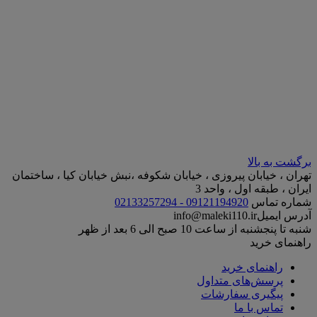
برگشت به بالا
تهران ، خیابان پیروزی ، خیابان شکوفه ،نبش خیابان کیا ، ساختمان
ایران ، طبقه اول ، واحد 3
شماره تماس
09121194920 - 02133257294
آدرس ایمیل
info@maleki110.ir
شنبه تا پنجشنبه از ساعت 10 صبح الی 6 بعد از ظهر
راهنمای خرید
راهنمای خرید
پرسش‌های متداول
پیگیری سفارشات
تماس با ما