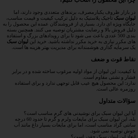
در بازار ظروف یکبارمصرف، برندهای متعددی وجود دارند، اما
لیوان سبک
تاجیک پلاستیک به دلیل ترکیب کیفیت و قیمت مناسب،
جایگاه ویژه ای دارد. بسیاری از فروشندگان عمده این محصول را به
دلیل فروش بالا و رضایت مشتریان توصیه می کنند. همچنین بسته
بندی 500 عددی باعث می شود تا برای رویدادهای بزرگ و استفاده
های مکرر نیازی به خرید مکرر نداشته باشید. خرید این
لیوان سبک
یک سرمایه گذاری هوشمندانه برای مدیریت بهتر هزینه ها است.
نقاط قوت و ضعف
با کیفیت: این لیوان از مواد اولیه مرغوب ساخته شده و در برابر
فشار و نشتی مقاوم است.
ندارد: این محصول هیچ عیب قابل توجهی ندارد و برای استفاده
روزمره عالی است.
سؤالات متداول
آیا این لیوان سبک برای نوشیدنی های گرم مناسب است؟
بله، این لیوان سبک برای مایعات ولرم و گرم تا حدود 60 درجه
سانتی گراد مناسب است، اما برای مایعات بسیار داغ مانند آب
جوش توصیه نمی شود.
ابعاد این لیوان سبک چقدر است؟