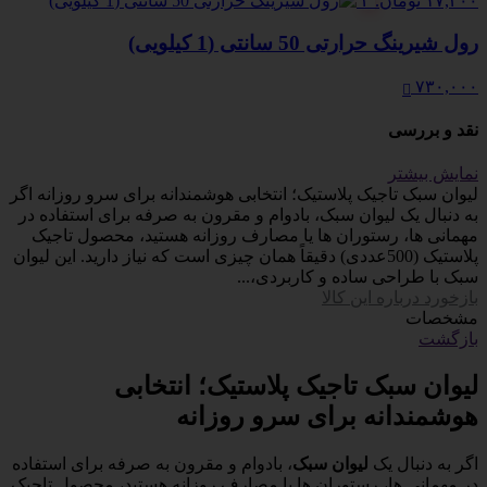
۱۷,۳۰۰ تومان.
۳
رول شیرینگ حرارتی 50 سانتی (1 کیلویی)
۷۳۰,۰۰۰
نقد و بررسی
نمایش بیشتر
لیوان سبک تاجیک پلاستیک؛ انتخابی هوشمندانه برای سرو روزانه اگر
به دنبال یک لیوان سبک، بادوام و مقرون به صرفه برای استفاده در
مهمانی ها، رستوران ها یا مصارف روزانه هستید، محصول تاجیک
پلاستیک (500عددی) دقیقاً همان چیزی است که نیاز دارید. این لیوان
سبک با طراحی ساده و کاربردی،...
بازخورد درباره این کالا
مشخصات
بازگشت
لیوان سبک تاجیک پلاستیک؛ انتخابی
هوشمندانه برای سرو روزانه
اگر به دنبال یک
لیوان سبک
، بادوام و مقرون به صرفه برای استفاده
در مهمانی ها، رستوران ها یا مصارف روزانه هستید، محصول تاجیک