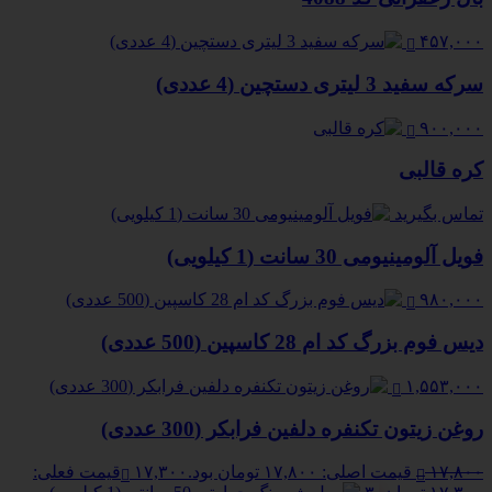
۴۵۷,۰۰۰
سرکه سفید 3 لیتری دستچین (4 عددی)
۹۰۰,۰۰۰
کره قالبی
تماس بگیرید
فویل آلومینیومی 30 سانت (1 کیلویی)
۹۸۰,۰۰۰
دیس فوم بزرگ کد ام 28 کاسپین (500 عددی)
۱,۵۵۳,۰۰۰
روغن زیتون تکنفره دلفین فرابکر (300 عددی)
۱۷,۸۰۰
قیمت اصلی: ۱۷,۸۰۰ تومان بود.
۱۷,۳۰۰
قیمت فعلی: