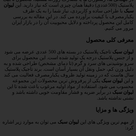
پلاستیک (500عددی) دقیقاً همان چیزی است که نیاز دارید. این
لیوان
سبک
با طراحی ساده و کاربردی، نیاز شما را به یک ظرف
یکبارمصرف با کیفیت برآورده می کند. در این مقاله به بررسی
کامل این محصول پرداخته و دلایل محبوبیت آن را در بازار ایران
مرور می کنیم.
معرفی کلی محصول
لیوان سبک
تاجیک پلاستیک در بسته های 500 عددی عرضه می شود
و از جنس پلاستیک درجه یک تولید شده است. این محصول برای
سرو نوشیدنی های سرد و گرم (تا دمای مشخص) طراحی شده و به
دلیل وزن کم، حمل ونقل آن بسیار آسان است. برند تاجیک پلاستیک
سال هاست که در زمینه تولید ظروف یکبارمصرف فعالیت می کند
و این
لیوان سبک
یکی از پرفروش ترین محصولات این مجموعه
محسوب می شود. استفاده از مواد اولیه مرغوب باعث شده تا این
لیوان سبک
در برابر ضربه و فشار مقاومت خوبی داشته باشد و
نشتی نداشته باشد.
ویژگی ها و مزایا
از مهم ترین ویژگی های این
لیوان سبک
می توان به موارد زیر اشاره
کرد: