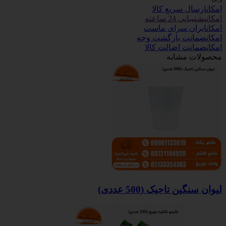
امکان
ارسال سریع کالا
امکان
پشتیبانی 24 ساعته
امکان
ایران سرای ماست
امکان
ضمانت بازگشت وجه
امکان
ضمانت اضالت کالا
محصولات مشابه
لیوان سنگین تاجیک (500 عددی)