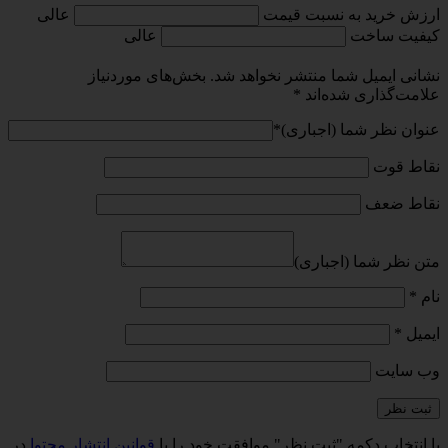
ارزش خرید به نسبت قیمت
عالی
کیفیت ساخت
عالی
نشانی ایمیل شما منتشر نخواهد شد.
بخش‌های موردنیاز
علامت‌گذاری شده‌اند
*
عنوان نظر شما (اجباری)
*
نقاط قوت
نقاط ضعف
متن نظر شما (اجباری)
نام
*
ایمیل
*
وب‌ سایت
با انتخاب دکمه "ثبت نظر" موافقت خود را با
قوانین انتشار محتوا
در