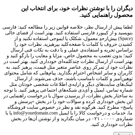
دیگران را با نوشتن نظرات خود، برای انتخاب این
محصول راهنمایی کنید.
لطفا پیش از ارسال نظر، خلاصه قوانین زیر را مطالعه کنید: فارسی
بنویسید و از کیبورد فارسی استفاده کنید. بهتر است از فضای خالی
(Space) بیش‌از‌حدِ معمول، شکلک یا ایموجی استفاده نکنید و از
کشیدن حروف یا کلمات با صفحه‌کلید بپرهیزید. نظرات خود را
براساس تجربه و استفاده‌ی عملی و با دقت به نکات فنی ارسال
کنید؛ بدون تعصب به محصول خاص، مزایا و معایب را بازگو کنید و
بهتر است از ارسال نظرات چندکلمه‌‌ای خودداری کنید. بهتر است در
نظرات خود از تمرکز روی عناصر متغیر مثل قیمت، پرهیز کنید. به
کاربران و سایر اشخاص احترام بگذارید. پیام‌هایی که شامل محتوای
توهین‌آمیز و کلمات نامناسب باشند، حذف می‌شوند. از ارسال
لینک‌های سایت‌های دیگر و ارایه‌ی اطلاعات شخصی خودتان مثل
شماره تماس، ایمیل و آی‌دی شبکه‌های اجتماعی پرهیز کنید. با توجه
به ساختار بخش نظرات، از پرسیدن سوال یا درخواست راهنمایی در
این بخش خودداری کرده و سوالات خود را در بخش «پرسش و
پاسخ» مطرح کنید. هرگونه نقد و نظر در خصوص سایت فروشگاه
ما، خدمات و درخواست کالا را با ایمیل info@yourdomain.com یا با
شماره‌ی ۰۰۰۰ - ۰۲۱ در میان بگذارید و از نوشتن آن‌ها در بخش
نظرات خودداری کنید.