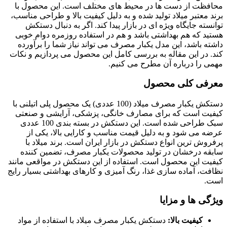
محافظت از دست ها در محیط های مختلف است. این محصول با
برند معتبر میلاد تولید شده و به دلیل کیفیت بالا و طراحی مناسب،
توانسته جایگاه ویژه ای در بازار پیدا کند. اگر به دنبال دستکش
هستید که هم بهداشتی باشد و هم در استفاده روزمره دوام خوبی
داشته باشد، این مدل یکبار مصرف می تواند نیاز شما را برآورده
کند. در این مقاله به بررسی کامل این محصول می پردازیم و نکات
مهمی را درباره آن مطرح می کنیم.
معرفی کلی محصول
دستکش یکبار مصرف میلاد (100 عددی) یک محصول پلی اتیلنی با
کیفیت است که برای مصارف خانگی، پزشکی، آرایشی و صنعتی
سبک طراحی شده است. این دستکش در بسته بندی 100 عددی
عرضه می شود و به دلیل قیمت مناسب و کارایی بالا، یکی از
پرفروش ترین انواع دستکش در بازار ایران است. برند میلاد با
سابقه درخشان در تولید محصولات یکبار مصرف، تضمین کننده
کیفیت این محصول است. استفاده از این دستکش در مواقعی مانند
نظافت، آماده سازی غذا، رنگ آمیزی و کارهای بهداشتی بسیار رایج
است.
ویژگی ها و مزایا
کیفیت بالا:
دستکش یکبار مصرف میلاد با استفاده از مواد