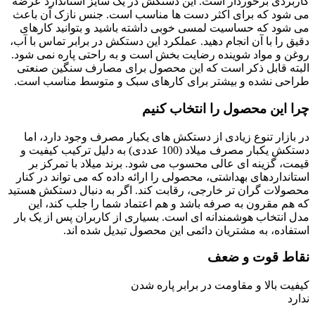
کاربردی برخوردار است. این دستکش در یک سایز استاندارد عرضه
می شود که برای اکثر دست ها مناسب است. جنس نازک آن باعث
می شود که حساسیت لمسی خوبی داشته باشید و بتوانید کارهای
دقیق را با آن انجام دهید. عملکرد این دستکش در برابر تماس با آب،
روغن و مواد شوینده رضایت بخش است و به راحتی پاره نمی شود.
البته قابل ذکر است که این محصول برای مصارف سنگین صنعتی
طراحی نشده و بیشتر برای کارهای سبک و متوسط مناسب است.
چرا این محصول را انتخاب کنیم
در بازار تنوع زیادی از دستکش های یکبار مصرف وجود دارد، اما
دستکش یکبار مصرف میلاد (100 عددی) به دلیل ترکیب کیفیت و
قیمت، گزینه ای عالی محسوب می شود. برند میلاد با تمرکز بر
استانداردهای بهداشتی، محصولی را ارائه داده که می تواند در کنار
محصولات گران تر خارجی، رقابت کند. اگر به دنبال دستکش هستید
که هم مقرون به صرفه باشد و هم اعتماد شما را جلب کند، این
مدل انتخاب هوشمندانه ای است. بسیاری از کاربران پس از یک بار
استفاده، به مشتریان دائمی این محصول تبدیل شده اند.
نقاط قوت و ضعف
کیفیت بالا و مقاومت در برابر پاره شدن
ندارد