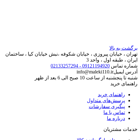
برگشت به بالا
تهران ، خیابان پیروزی ، خیابان شکوفه ،نبش خیابان کیا ، ساختمان
ایران ، طبقه اول ، واحد 3
شماره تماس
09121194920 - 02133257294
آدرس ایمیل
info@maleki110.ir
شنبه تا پنجشنبه از ساعت 10 صبح الی 6 بعد از ظهر
راهنمای خرید
راهنمای خرید
پرسش‌های متداول
پیگیری سفارشات
تماس با ما
درباره ما
خدمات مشتریان