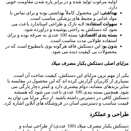
اولیه مرغوب تولید شده و در برابر پاره شدن مقاومت خوبی
دارد.
بهداشتی:
این محصول کاملاً بهداشتی بوده و برای تماس با
مواد غذایی و محیط های پزشکی مناسب است.
سهولت استفاده:
لایه نازک و طراحی استاندارد باعث می
شود که دستکش به راحتی پوشیده و درآورده شود.
بسته بندی اقتصادی:
بسته 100 عددی به صرفه بوده و برای
استفاده طولانی مدت مناسب است.
بدون بو:
این دستکش فاقد هرگونه بوی نامطبوع است که در
محصولات بی کیفیت دیده می شود.
مزایای اصلی دستکش یکبار مصرف میلاد
یکی از مهم ترین مزایای این دستکش، کیفیت ساخت آن است.
بسیاری از کاربران گزارش کرده اند که این محصول در مقایسه با
سایر برندهای مشابه، دوام بیشتری دارد و کمتر دچار پارگی می
شود. همچنین بسته بندی 100 عددی باعث می شود که همیشه
دستکش کافی در دسترس داشته باشید. از دیگر مزایا می توان به
قیمت مناسب و دسترسی آسان در فروشگاه های آنلاین اشاره کرد.
طراحی و عملکرد
دستکش یکبار مصرف میلاد (100 عددی) از طراحی ساده و