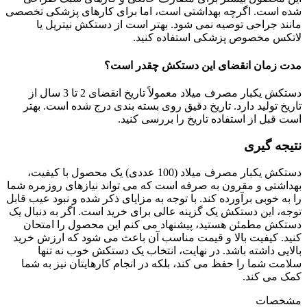
شده است. اگرچه بهداشتی است، اما برای کارهای پزشکی تخصصی
مانند جراحی توصیه نمی شود. بهتر است از دستکش نیتریل یا
لاتکس مخصوص پزشکی استفاده کنید.
مدت زمان انقضای این دستکش چقدر است؟
دستکش یکبار مصرف میلاد معمولاً تاریخ انقضای 2 تا 3 سال از
تاریخ تولید دارد. تاریخ دقیق روی بسته بندی درج شده است. بهتر
است قبل از استفاده تاریخ را بررسی کنید.
نتیجه گیری
دستکش یکبار مصرف میلاد (100 عددی) یک محصول با کیفیت،
بهداشتی و مقرون به صرفه است که می تواند نیازهای روزمره شما
را به خوبی برآورده کند. با توجه به مزایای ذکر شده و نبود عیب قابل
توجه، این دستکش یک گزینه عالی برای خرید است. اگر به دنبال یک
دستکش مطمئن هستید، پیشنهاد می کنم این محصول را امتحان
کنید. کیفیت بالا و قیمت مناسب آن باعث می شود که ارزش خرید
بالایی داشته باشد. در نهایت، انتخاب یک دستکش خوب نه تنها
سلامت شما را حفظ می کند، بلکه در انجام کارهایتان نیز به شما
کمک می کند.
مشخصات