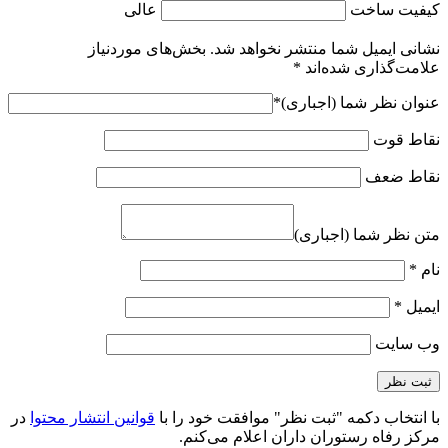
کیفیت ساخت
عالی
نشانی ایمیل شما منتشر نخواهد شد.
بخش‌های موردنیاز
علامت‌گذاری شده‌اند
*
عنوان نظر شما (اجباری)
*
نقاط قوت
نقاط ضعف
متن نظر شما (اجباری)
نام
*
ایمیل
*
وب‌ سایت
با انتخاب دکمه "ثبت نظر" موافقت خود را با
قوانین انتشار محتوا
در
مرکز رفاه رستوران داران اعلام می‌کنم.