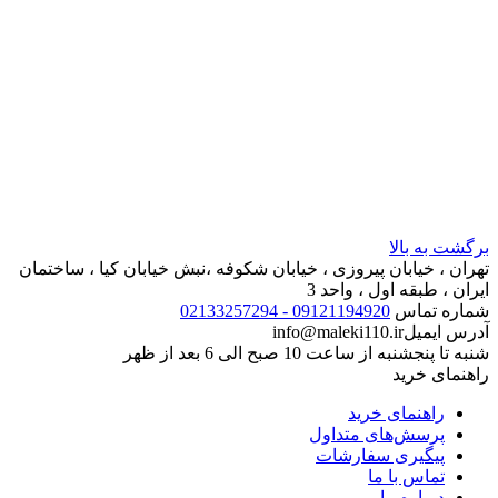
برگشت به بالا
تهران ، خیابان پیروزی ، خیابان شکوفه ،نبش خیابان کیا ، ساختمان
ایران ، طبقه اول ، واحد 3
شماره تماس
09121194920 - 02133257294
آدرس ایمیل
info@maleki110.ir
شنبه تا پنجشنبه از ساعت 10 صبح الی 6 بعد از ظهر
راهنمای خرید
راهنمای خرید
پرسش‌های متداول
پیگیری سفارشات
تماس با ما
درباره ما