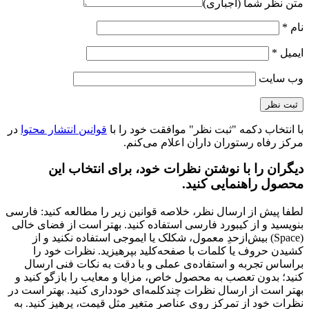
متن نظر شما (اجباری)
نام
*
ایمیل
*
وب‌ سایت
با انتخاب دکمه "ثبت نظر" موافقت خود را با
قوانین انتشار محتوا
در
مرکز رفاه رستوران داران اعلام می‌کنم.
دیگران را با نوشتن نظرات خود، برای انتخاب این
محصول راهنمایی کنید.
لطفا پیش از ارسال نظر، خلاصه قوانین زیر را مطالعه کنید: فارسی
بنویسید و از کیبورد فارسی استفاده کنید. بهتر است از فضای خالی
(Space) بیش‌از‌حدِ معمول، شکلک یا ایموجی استفاده نکنید و از
کشیدن حروف یا کلمات با صفحه‌کلید بپرهیزید. نظرات خود را
براساس تجربه و استفاده‌ی عملی و با دقت به نکات فنی ارسال
کنید؛ بدون تعصب به محصول خاص، مزایا و معایب را بازگو کنید و
بهتر است از ارسال نظرات چندکلمه‌‌ای خودداری کنید. بهتر است در
نظرات خود از تمرکز روی عناصر متغیر مثل قیمت، پرهیز کنید. به