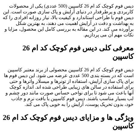
دیس فوم کوچک کد ام 26 کاسپین (500 عددی) یکی از محصولات
کاربردی و پرطرفدار در دنیای آرایش و پاک سازی صورت است. این
دیس فوم با طراحی استاندارد و کیفیت بالا، نیاز روزانه افرادی را که
به بهداشت و دقت در آرایش اهمیت می دهند، به بهترین شکل
برآورده می کند. در این مقاله به بررسی کامل این محصول، مزایا و
نکات مهم آن می پردازیم.
معرفی کلی دیس فوم کوچک کد ام 26
کاسپین
دیس فوم کوچک کد ام 26 کاسپین محصولی از برند معتبر کاسپین
است که در بسته بندی 500 عددی عرضه می شود. این دیس فوم ها
برای پاک سازی آرایش، استفاده از تونرها و میسلار واترها و حتی
برای استفاده در سالن های زیبایی طراحی شده اند. اندازه کوچک
آنها باعث می شود تا برای نواحی حساس صورت مانند دور چشم و
لب بسیار مناسب باشند. دیس فوم کاسپین با بافت نرم و جاذب
خود، بدون تحریک پوست، آرایش را به خوبی پاک می کند.
ویژگی ها و مزایای دیس فوم کوچک کد ام 26
کاسپین