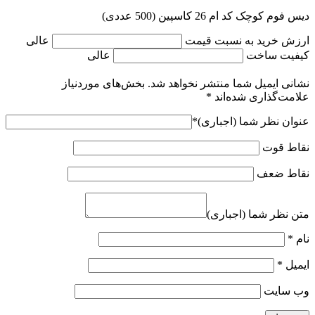
دیس فوم کوچک کد ام 26 کاسپین (500 عددی)
ارزش خرید به نسبت قیمت
عالی
کیفیت ساخت
عالی
نشانی ایمیل شما منتشر نخواهد شد.
بخش‌های موردنیاز
علامت‌گذاری شده‌اند
*
عنوان نظر شما (اجباری)
*
نقاط قوت
نقاط ضعف
متن نظر شما (اجباری)
نام
*
ایمیل
*
وب‌ سایت