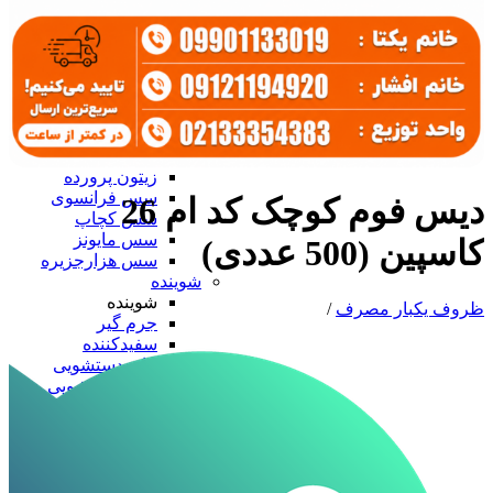
سرکه و آبلیمو
آب نارنج
آبلیمو
سرکه
سس، رب و زیتون
سس، رب و زیتون
رب گوجه
زیتون
زیتون پرورده
سس فرانسوی
دیس فوم کوچک کد ام 26
سس کچاپ
سس مایونز
کاسپین (500 عددی)
سس هزارجزیره
شوینده
شوینده
ظروف یکبار مصرف
/
جرم گیر
سفیدکننده
مایع دستشویی
مایع ظرفشویی
ظروف آلومینیومی
ظروف آلومینیومی
درب آلومینیومی
دیس آلومینیومی
ظرف تک پرسی