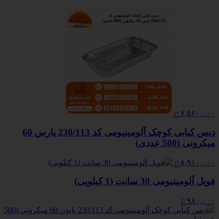
۶,۵۶۰,۰۰۰
دیس کبابی کوچک آلومینیومی کد 230/113 پارس 60
میکرونی (500 عددی)
۸,۹۱۰,۰۰۰
فویل آلومینیومی 30 سانت (1 کیلویی)
۹۸۰,۰۰۰