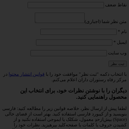
نقاط ضعف
متن نظر شما (اجباری)
نام
*
ایمیل
*
وب‌ سایت
با انتخاب دکمه "ثبت نظر" موافقت خود را با
قوانین انتشار محتوا
در
مرکز رفاه رستوران داران اعلام می‌کنم.
دیگران را با نوشتن نظرات خود، برای انتخاب این
محصول راهنمایی کنید.
لطفا پیش از ارسال نظر، خلاصه قوانین زیر را مطالعه کنید: فارسی
بنویسید و از کیبورد فارسی استفاده کنید. بهتر است از فضای خالی
(Space) بیش‌از‌حدِ معمول، شکلک یا ایموجی استفاده نکنید و از
کشیدن حروف یا کلمات با صفحه‌کلید بپرهیزید. نظرات خود را