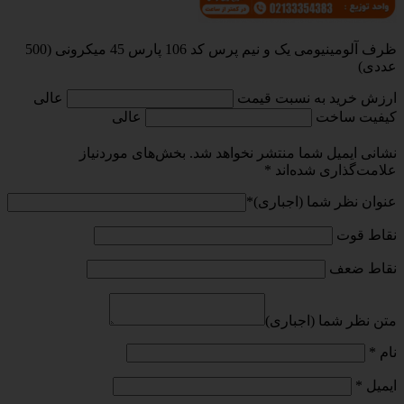
ظرف آلومینیومی یک و نیم پرس کد 106 پارس 45 میکرونی (500
عددی)
ارزش خرید به نسبت قیمت
عالی
کیفیت ساخت
عالی
نشانی ایمیل شما منتشر نخواهد شد.
بخش‌های موردنیاز
علامت‌گذاری شده‌اند
*
عنوان نظر شما (اجباری)
*
نقاط قوت
نقاط ضعف
متن نظر شما (اجباری)
نام
*
ایمیل
*