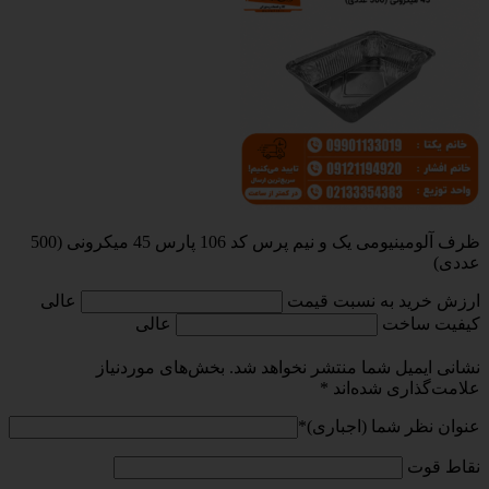
ظرف آلومینیومی یک و نیم پرس کد 106 پارس 45 میکرونی (500
عددی)
ارزش خرید به نسبت قیمت
عالی
کیفیت ساخت
عالی
نشانی ایمیل شما منتشر نخواهد شد.
بخش‌های موردنیاز
علامت‌گذاری شده‌اند
*
عنوان نظر شما (اجباری)
*
نقاط قوت