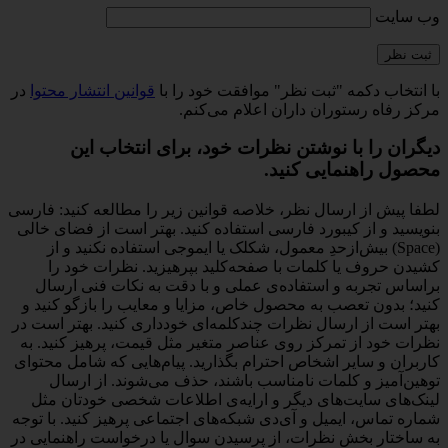
وب‌ سایت
با انتخاب دکمه "ثبت نظر" موافقت خود را با
قوانین انتشار محتوا
در
مرکز رفاه رستوران داران اعلام می‌کنم.
دیگران را با نوشتن نظرات خود، برای انتخاب این
محصول راهنمایی کنید.
لطفا پیش از ارسال نظر، خلاصه قوانین زیر را مطالعه کنید: فارسی
بنویسید و از کیبورد فارسی استفاده کنید. بهتر است از فضای خالی
(Space) بیش‌از‌حدِ معمول، شکلک یا ایموجی استفاده نکنید و از
کشیدن حروف یا کلمات با صفحه‌کلید بپرهیزید. نظرات خود را
براساس تجربه و استفاده‌ی عملی و با دقت به نکات فنی ارسال
کنید؛ بدون تعصب به محصول خاص، مزایا و معایب را بازگو کنید و
بهتر است از ارسال نظرات چندکلمه‌‌ای خودداری کنید. بهتر است در
نظرات خود از تمرکز روی عناصر متغیر مثل قیمت، پرهیز کنید. به
کاربران و سایر اشخاص احترام بگذارید. پیام‌هایی که شامل محتوای
توهین‌آمیز و کلمات نامناسب باشند، حذف می‌شوند. از ارسال
لینک‌های سایت‌های دیگر و ارایه‌ی اطلاعات شخصی خودتان مثل
شماره تماس، ایمیل و آی‌دی شبکه‌های اجتماعی پرهیز کنید. با توجه
به ساختار بخش نظرات، از پرسیدن سوال یا درخواست راهنمایی در