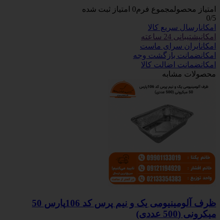
امتیاز محصول
مجموع فرم
0
امتیاز ثبت شده
0
/5
امکان
ارسال سریع کالا
امکان
پشتیبانی 24 ساعته
امکان
ایران سرای ماست
امکان
ضمانت بازگشت وجه
امکان
ضمانت اضالت کالا
محصولات مشابه
ظرف آلومینیومی یک و نیم پرس کد 106پارس 50
میکرونی (500 عددی)