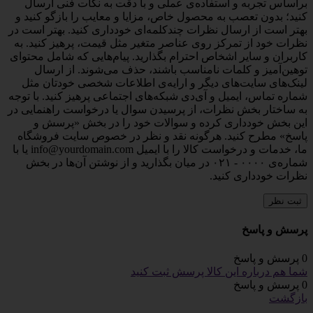
براساس تجربه و استفاده‌ی عملی و با دقت به نکات فنی ارسال
کنید؛ بدون تعصب به محصول خاص، مزایا و معایب را بازگو کنید و
بهتر است از ارسال نظرات چندکلمه‌‌ای خودداری کنید. بهتر است در
نظرات خود از تمرکز روی عناصر متغیر مثل قیمت، پرهیز کنید. به
کاربران و سایر اشخاص احترام بگذارید. پیام‌هایی که شامل محتوای
توهین‌آمیز و کلمات نامناسب باشند، حذف می‌شوند. از ارسال
لینک‌های سایت‌های دیگر و ارایه‌ی اطلاعات شخصی خودتان مثل
شماره تماس، ایمیل و آی‌دی شبکه‌های اجتماعی پرهیز کنید. با توجه
به ساختار بخش نظرات، از پرسیدن سوال یا درخواست راهنمایی در
این بخش خودداری کرده و سوالات خود را در بخش «پرسش و
پاسخ» مطرح کنید. هرگونه نقد و نظر در خصوص سایت فروشگاه
ما، خدمات و درخواست کالا را با ایمیل info@yourdomain.com یا با
شماره‌ی ۰۰۰۰ - ۰۲۱ در میان بگذارید و از نوشتن آن‌ها در بخش
نظرات خودداری کنید.
ثبت نظر
پرسش و پاسخ
0 پرسش و پاسخ
شما هم درباره این کالا پرسش ثبت کنید
0 پرسش و پاسخ
بازگشت