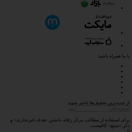
با ما همراه باشید
از جدیدترین تخفیف‌ها باخبر شوید
برای استفاده از مطالب مرکز رفاه، داشتن «هدف غیرتجاری» و
ذکر «منبع» کافیست.
0