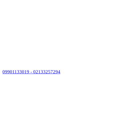
09901133019 - 02133257294