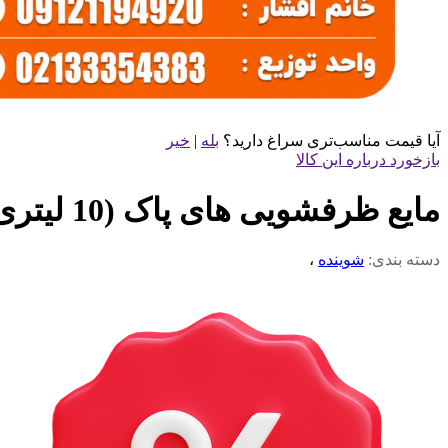
آیا قیمت مناسب‌تری سراغ دارید؟
بله
|
خیر
بازخورد درباره این کالا
مایع ظرفشویی های پاک (10 لیتری)
دسته بندی:
شوینده
،