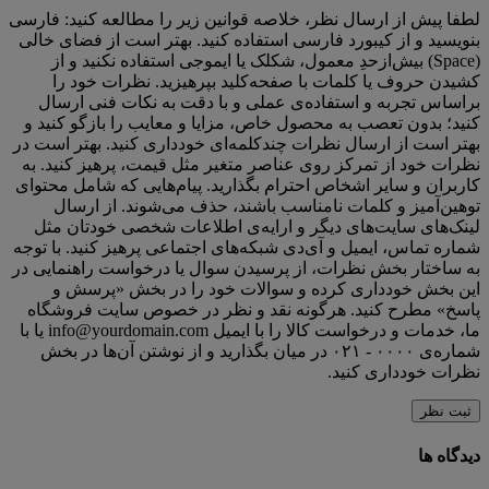
لطفا پیش از ارسال نظر، خلاصه قوانین زیر را مطالعه کنید: فارسی
بنویسید و از کیبورد فارسی استفاده کنید. بهتر است از فضای خالی
(Space) بیش‌از‌حدِ معمول، شکلک یا ایموجی استفاده نکنید و از
کشیدن حروف یا کلمات با صفحه‌کلید بپرهیزید. نظرات خود را
براساس تجربه و استفاده‌ی عملی و با دقت به نکات فنی ارسال
کنید؛ بدون تعصب به محصول خاص، مزایا و معایب را بازگو کنید و
بهتر است از ارسال نظرات چندکلمه‌‌ای خودداری کنید. بهتر است در
نظرات خود از تمرکز روی عناصر متغیر مثل قیمت، پرهیز کنید. به
کاربران و سایر اشخاص احترام بگذارید. پیام‌هایی که شامل محتوای
توهین‌آمیز و کلمات نامناسب باشند، حذف می‌شوند. از ارسال
لینک‌های سایت‌های دیگر و ارایه‌ی اطلاعات شخصی خودتان مثل
شماره تماس، ایمیل و آی‌دی شبکه‌های اجتماعی پرهیز کنید. با توجه
به ساختار بخش نظرات، از پرسیدن سوال یا درخواست راهنمایی در
این بخش خودداری کرده و سوالات خود را در بخش «پرسش و
پاسخ» مطرح کنید. هرگونه نقد و نظر در خصوص سایت فروشگاه
ما، خدمات و درخواست کالا را با ایمیل info@yourdomain.com یا با
شماره‌ی ۰۰۰۰ - ۰۲۱ در میان بگذارید و از نوشتن آن‌ها در بخش
نظرات خودداری کنید.
ثبت نظر
دیدگاه ها