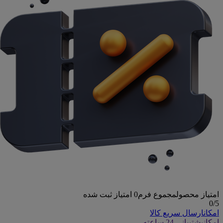
امتیاز محصول
مجموع فرم
0
امتیاز ثبت شده
0
/5
امکان
ارسال سریع کالا
امکان
پشتیبانی 24 ساعته