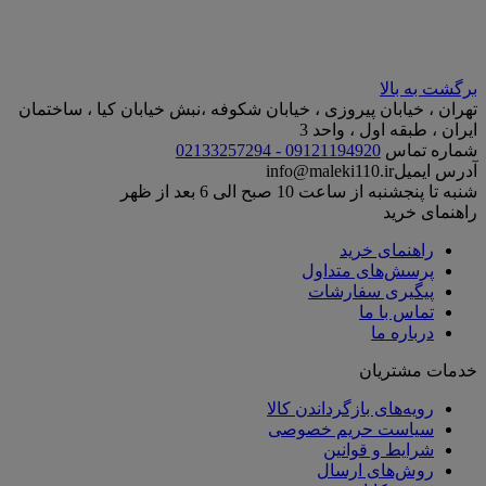
برگشت به بالا
تهران ، خیابان پیروزی ، خیابان شکوفه ،نبش خیابان کیا ، ساختمان
ایران ، طبقه اول ، واحد 3
شماره تماس
09121194920 - 02133257294
آدرس ایمیل
info@maleki110.ir
شنبه تا پنجشنبه از ساعت 10 صبح الی 6 بعد از ظهر
راهنمای خرید
راهنمای خرید
پرسش‌های متداول
پیگیری سفارشات
تماس با ما
درباره ما
خدمات مشتریان
رویه‌های بازگرداندن کالا
سیاست حریم خصوصی
شرایط و قوانین
روش‌های ارسال