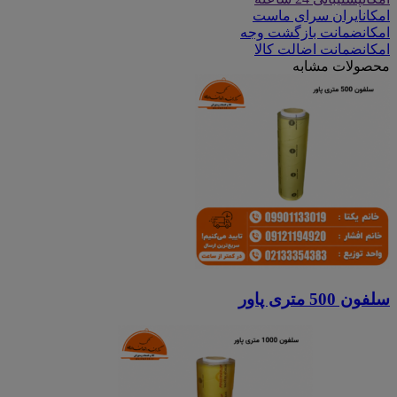
امکان
ایران سرای ماست
امکان
ضمانت بازگشت وجه
امکان
ضمانت اضالت کالا
محصولات مشابه
سلفون 500 متری پاور