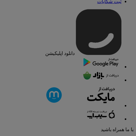
ثبت شکایات
دانلود اپلیکیشن
با ما همراه باشید