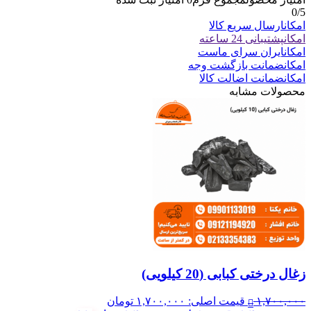
0
/5
امکان
ارسال سریع کالا
امکان
پشتیبانی 24 ساعته
امکان
ایران سرای ماست
امکان
ضمانت بازگشت وجه
امکان
ضمانت اضالت کالا
محصولات مشابه
زغال درختی کبابی (20 کیلویی)
۱,۷۰۰,۰۰۰
قیمت اصلی: ۱,۷۰۰,۰۰۰ تومان