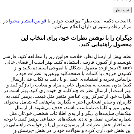
با انتخاب دکمه "ثبت نظر" موافقت خود را با
قوانین انتشار محتوا
در
مرکز رفاه رستوران داران اعلام می‌کنم.
دیگران را با نوشتن نظرات خود، برای انتخاب این
محصول راهنمایی کنید.
لطفا پیش از ارسال نظر، خلاصه قوانین زیر را مطالعه کنید: فارسی
بنویسید و از کیبورد فارسی استفاده کنید. بهتر است از فضای خالی
(Space) بیش‌از‌حدِ معمول، شکلک یا ایموجی استفاده نکنید و از
کشیدن حروف یا کلمات با صفحه‌کلید بپرهیزید. نظرات خود را
براساس تجربه و استفاده‌ی عملی و با دقت به نکات فنی ارسال
کنید؛ بدون تعصب به محصول خاص، مزایا و معایب را بازگو کنید و
بهتر است از ارسال نظرات چندکلمه‌‌ای خودداری کنید. بهتر است در
نظرات خود از تمرکز روی عناصر متغیر مثل قیمت، پرهیز کنید. به
کاربران و سایر اشخاص احترام بگذارید. پیام‌هایی که شامل محتوای
توهین‌آمیز و کلمات نامناسب باشند، حذف می‌شوند. از ارسال
لینک‌های سایت‌های دیگر و ارایه‌ی اطلاعات شخصی خودتان مثل
شماره تماس، ایمیل و آی‌دی شبکه‌های اجتماعی پرهیز کنید. با توجه
به ساختار بخش نظرات، از پرسیدن سوال یا درخواست راهنمایی در
این بخش خودداری کرده و سوالات خود را در بخش «پرسش و