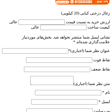
زغال درختی کبابی (20 کیلویی)
ارزش خرید به نسبت قیمت
عالی
کیفیت ساخت
عالی
نشانی ایمیل شما منتشر نخواهد شد.
بخش‌های موردنیاز
علامت‌گذاری شده‌اند
*
عنوان نظر شما (اجباری)
*
نقاط قوت
نقاط ضعف
متن نظر شما (اجباری)
نام
*
ایمیل
*
وب‌ سایت