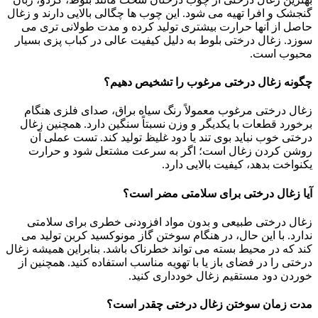
گنجشک و افرا تهیه می شود. این چوب ها چگالی بالایی دارند و زغال
حاصل از آنها حرارت بیشتری تولید کرده و مدت طولانی تری می
سوزد. زغال درختی بلوط به دلیل کیفیت عالی در کباب پزی بسیار
محبوب است.
چگونه زغال درختی مرغوب را تشخیص دهیم؟
زغال درختی مرغوب معمولاً رنگ سیاه براق، صدای فلزی هنگام
برخورد قطعات با یکدیگر و وزن نسبتاً سنگین دارد. همچنین زغال
درختی خوب نباید بوی تند یا دود غلیظ تولید کند. تست عملی آن
روشن کردن زغال است؛ اگر به سرعت مشتعل شود و حرارت
یکنواخت بدهد، کیفیت بالایی دارد.
آیا زغال درختی برای سلامتی مضر است؟
زغال درختی طبیعی و بدون مواد افزودنی خطری برای سلامتی
ندارد. با این حال، در هنگام سوختن گاز مونوکسید کربن تولید می
کند که در محیط بسته می تواند خطرناک باشد. بنابراین همیشه زغال
درختی را در فضای باز یا با تهویه مناسب استفاده کنید. همچنین از
خوردن دود مستقیم زغال خودداری کنید.
مدت زمان سوختن زغال درختی چقدر است؟