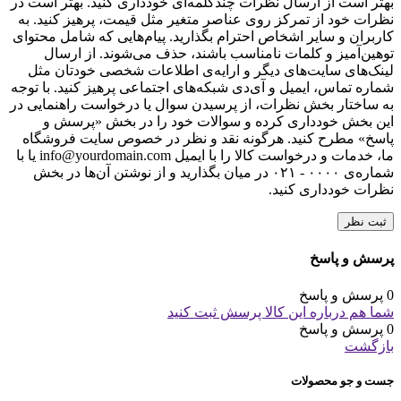
بهتر است از ارسال نظرات چندکلمه‌‌ای خودداری کنید. بهتر است در
نظرات خود از تمرکز روی عناصر متغیر مثل قیمت، پرهیز کنید. به
کاربران و سایر اشخاص احترام بگذارید. پیام‌هایی که شامل محتوای
توهین‌آمیز و کلمات نامناسب باشند، حذف می‌شوند. از ارسال
لینک‌های سایت‌های دیگر و ارایه‌ی اطلاعات شخصی خودتان مثل
شماره تماس، ایمیل و آی‌دی شبکه‌های اجتماعی پرهیز کنید. با توجه
به ساختار بخش نظرات، از پرسیدن سوال یا درخواست راهنمایی در
این بخش خودداری کرده و سوالات خود را در بخش «پرسش و
پاسخ» مطرح کنید. هرگونه نقد و نظر در خصوص سایت فروشگاه
ما، خدمات و درخواست کالا را با ایمیل info@yourdomain.com یا با
شماره‌ی ۰۰۰۰ - ۰۲۱ در میان بگذارید و از نوشتن آن‌ها در بخش
نظرات خودداری کنید.
ثبت نظر
پرسش و پاسخ
0 پرسش و پاسخ
شما هم درباره این کالا پرسش ثبت کنید
0 پرسش و پاسخ
بازگشت
جست و جو محصولات