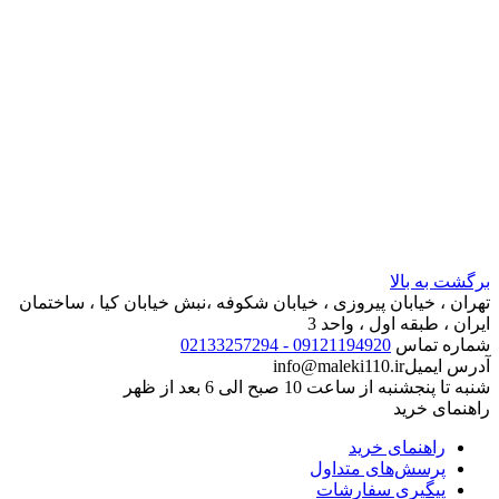
برگشت به بالا
تهران ، خیابان پیروزی ، خیابان شکوفه ،نبش خیابان کیا ، ساختمان
ایران ، طبقه اول ، واحد 3
شماره تماس
09121194920 - 02133257294
آدرس ایمیل
info@maleki110.ir
شنبه تا پنجشنبه از ساعت 10 صبح الی 6 بعد از ظهر
راهنمای خرید
راهنمای خرید
پرسش‌های متداول
پیگیری سفارشات