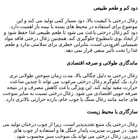
دود کم و طعم طبیعی
زغال درختی با کیفیت بالا، دود بسیار کمی تولید می کند و این
موضوع برای استفاده در محیط های بسته یا نیمه باز اهمیت دارد.
دود کم زغال درختی باعث می شود تا طعم طبیعی غذا حفظ شود و
از ایجاد بوی نامطبوع جلوگیری کند. همچنین زغال درختی فاقد مواد
شیمیایی افزودنی است، بنابراین خطری برای سلامتی ندارد و طعم
غذا را تحت تأثیر منفی قرار نمی دهد.
ماندگاری طولانی و صرفه اقتصادی
زغال درختی به دلیل چگالی بالا، مدت زمان سوختن طولانی تری
دارد. یک کیلوگرم زغال درختی مرغوب می تواند تا چندین ساعت
حرارت مفید تولید کند. این ویژگی باعث کاهش مصرف و در نتیجه
صرفه جویی اقتصادی می شود. زغال درختی نسبت به سایر سوخت
های جامد مانند زغال سنگ یا چوب خام، بازده حرارتی بالاتری دارد.
سازگاری با محیط زیست
زغال درختی یک منبع تجدیدپذیر است، زیرا از چوب درختان تولید می
شود. در صورت مدیریت پایدار جنگل ها و استفاده از چوب های
دورریز، زغال درختی می تواند یک سوخت سبز محسوب شود.