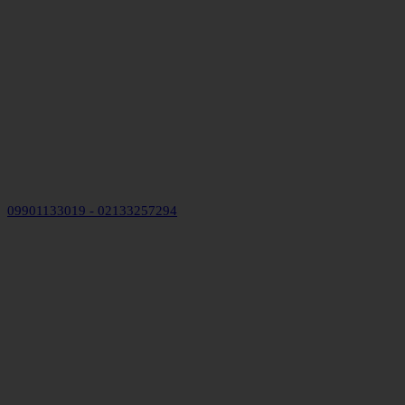
09901133019 - 02133257294