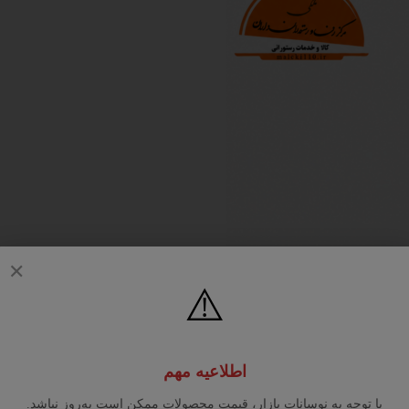
✕
⚠️
اطلاعیه مهم
با توجه به نوسانات بازار، قیمت محصولات ممکن است به‌روز نباشد.