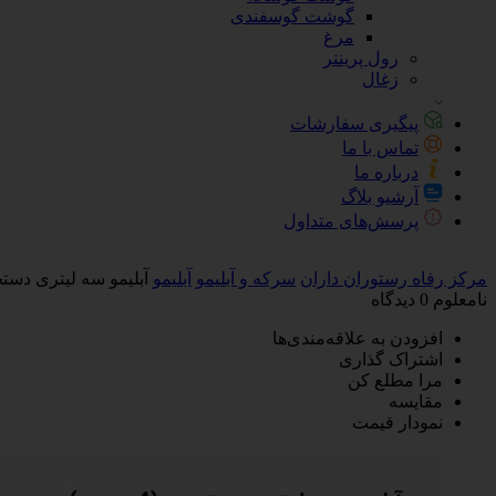
گوشت گوسفندی
مرغ
رول پرینتر
زغال
پیگیری سفارشات
تماس با ما
درباره ما
آرشیو بلاگ
پرسش‌های متداول
مرکز رفاه رستوران داران
سرکه و آبلیمو
آبلیمو
آبلیمو سه لیتری دستچین (4
نامعلوم
0 دیدگاه
افزودن به علاقه‌مندی‌ها
اشتراک گذاری
مرا مطلع کن
مقایسه
نمودار قیمت