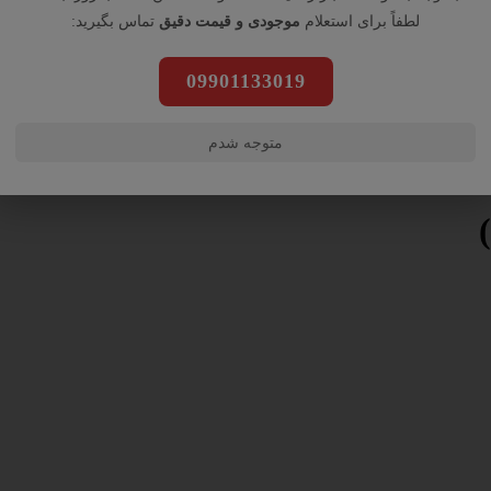
لطفاً برای استعلام
موجودی و قیمت دقیق
تماس بگیرید:
09901133019
متوجه شدم