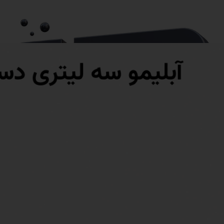
آماده ارسال