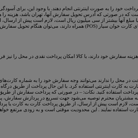
ت خود را به صورت اینترنتی انجام دهند. با وجود این، برای آسودگی 
ده است که در صورتی که آدرس تحویل سفارش آنها، تهران باشد، هزینه را
مبلغ آنها بیشتر از سی میلیون ریال است، لازم است پیش از ارسال، از
محل تحویل از آنجا که همگی ماموران تحویل سفارش با کالا دستگاه‏‏‌های کارت خو
زینه سفارش خود دارند، با کالا امکان پرداخت نقدی در محل را نیز فر
رداخت اینترنتی از طریق Gateway با کالا و یاپرداخت در محل را ندارند می‌توانند وجه سفارش 
وان از دستگاه های ATM (عابر بانک) و یا کارت به کارت اینترنتی استفاده کرد. با این حال پر
هت پرداخت استفاده کنید. نکات: – در صورتی که پرداخت سفارش از طری
 – به مشتریان محترم توصیه می‌شود جهت تسریع در پردازش سفارش، پرد
 است، لازم است پیش از ارسال، از طریق پرداخت کارت به کارت یا پرد
ارت استفاده نمایند . این محدودیت موقتی است و به زودی مرتفع خواهد