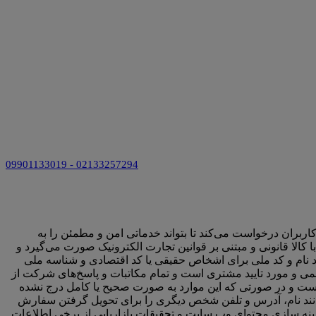
09901133019 - 02133257294
اربران درخواست می‌کند تا بتواند خدماتی امن و مطمئن را به
ا کالا قانونی و مبتنی بر قوانین تجارت الکترونیک صورت می‌گیرد و
د نام و کد ملی برای اشخاص حقیقی یا کد اقتصادی و شناسه ملی
سمی و مورد تایید مشتری است و تمام مکاتبات و پاسخ‌های شرکت از
 است و در صورتی که این موارد به صورت صحیح یا کامل درج نشده
انند نام، آدرس و تلفن شخص دیگری را برای تحویل گرفتن سفارش
 بهینه سازی محتوای وب سایت و تحقیقات بازاریابی از برخی اطلاعات