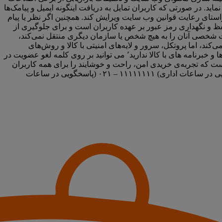
ید. در صورتی که کاربران تمایل به دریافت اینگونه ایمیل و پیامک‌ها
 راستای رعایت قوانین وب سایت ویرایش کند. همچنین اگر نظر یا پیام
فظ و نگهداری رمز عبور بر عهده کاربران است و برای جلوگیری از
ات شخصی آنان را به هیچ شخص یا سازمان دیگری منتقل نمی‌کند،
جع ذی‌صلاح قرار دهد. با کالا همانند سایر وب سایت‌ها از جمع آوری IP و کوکی‌ها استفاده می‌کند، اما پروتکل، سرور و لایه‌های امنیتی با کالا و روش‌های
مناسب مدیریت داده‌ها اطلاعات کاربران را محافظت و از دسترسی‌های غیر قانونی جلوگیری می‌کند. در صورتی که تمایلی به دریافت ایمیل‌ها و خبرنامه های با کالا ندارید٬ می توانید بر روی کلمه لغو عضویت در
است که تجربه‌ی خریدی امن، راحت و خوشایند را برای همه کاربران
فراهم آورد. در صورت وجود هرگونه سوال٬ لطفا با اطلاعات تماس زیر ارتباط برقرار کنید. تلفن تماس و فکس: ۱۱۱۱۱۱۱ – ۰۹۳۸ (پاسخگویی در ساعات اداری) ۱۱۱۱۱۱۱۱ – ۰۲۱ (پاسخگویی در ساعات