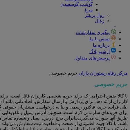
گوشت گوسفندی
مرغ
رول پرینتر
زغال
پیگیری سفارشات
تماس با ما
درباره ما
آرشیو بلاگ
پرسش‌های متداول
مرکز رفاه رستوران داران
حریم خصوصی
حریم خصوصی
با کالا ضمن احترامی که برای حریم شخصی کاربران قائل است، برای خر
کاربران ارائه دهد. برای پردازش و ارسال سفارش، اطلاعاتی مانند آدرس
طی فرایند خرید، فاکتور رسمی و بنا به درخواست مشتریان حقوقی گو
برای خریدهای سازمانی لازم است. همچنین آدرس ایمیل و تلفن‌هایی ک
طریق آنها صورت می‌گیرد،بنابراین درج آدرس، ایمیل و شماره تماس‌
باشد، با کالا جهت اطمینان از صحت و قطعیت ثبت سفارش می‌تواند 
وارد کنند و با کالا تنها برای ارسال همان سفارش، از این اطلاعات ا