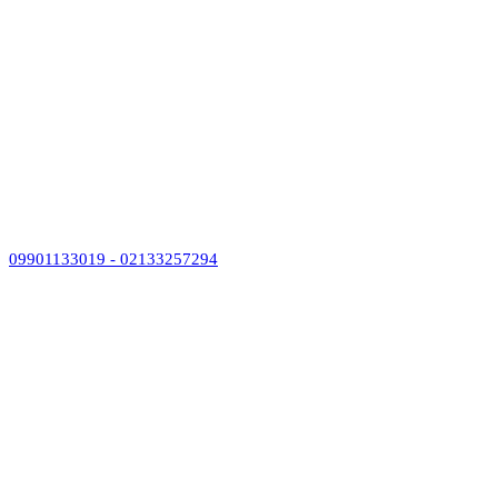
09901133019 - 02133257294