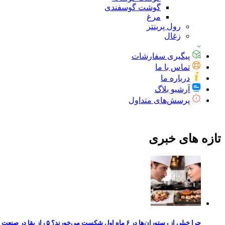
گوشت گوسفندی
مرغ
رول پرینتر
زغال
پیگیری سفارشات
تماس با ما
درباره ما
آرشیو بلاگ
پرسش‌های متداول
تازه های خبری
چرا خیلی از رستوران‌ها در ۶ ماه اول شکست می‌خورند؟ ۵ راز بقا در صنعت پرچالش غذا