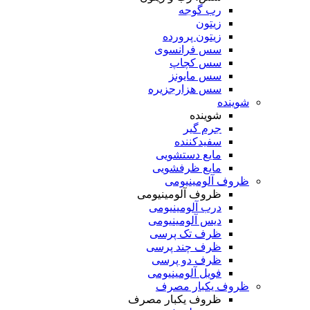
رب گوجه
زیتون
زیتون پرورده
سس فرانسوی
سس کچاپ
سس مایونز
سس هزارجزیره
شوینده
شوینده
جرم گیر
سفیدکننده
مایع دستشویی
مایع ظرفشویی
ظروف آلومینیومی
ظروف آلومینیومی
درب آلومینیومی
دیس آلومینیومی
ظرف تک پرسی
ظرف چند پرسی
ظرف دو پرسی
فویل آلومینیومی
ظروف یکبار مصرف
ظروف یکبار مصرف