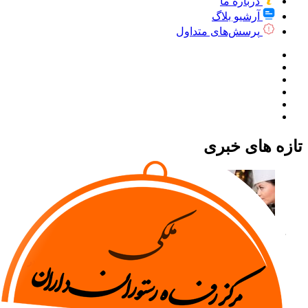
درباره ما
آرشیو بلاگ
پرسش‌های متداول
تازه های خبری
چرا خیلی از رستوران‌ها در ۶ ماه اول شکست می‌خورند؟ ۵ راز بقا در
صنعت پرچالش غذا
دوشنبه 18 خرداد 1405