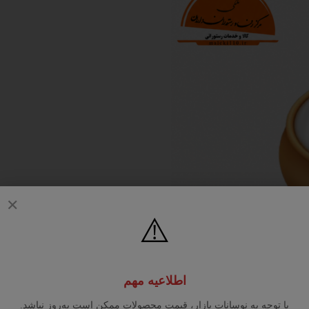
✕
⚠️
اطلاعیه مهم
با توجه به نوسانات بازار، قیمت محصولات ممکن است به‌روز نباشد.