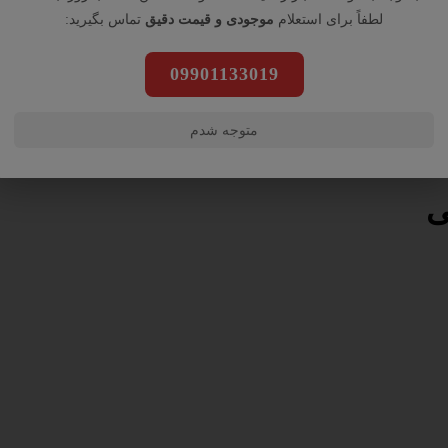
لطفاً برای استعلام
موجودی و قیمت دقیق
تماس بگیرید:
09901133019
متوجه شدم