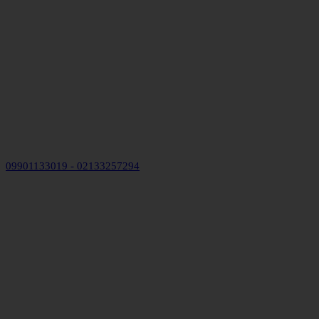
09901133019 - 02133257294