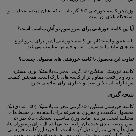
وزن هر کاسه خورشتی 300 گرم است که نشان دهنده ضخامت و
استحکام بالای آن است.
آیا این کاسه خورشتی برای سرو سوپ و آش مناسب است؟
بله، عمق و استحکام این کاسه خورشتی آن را برای سرو انواع
غذاهای مایع مانند سوپ، آش و خورش مناسب می کند.
تفاوت این محصول با کاسه خورشتی های معمولی چیست؟
کاسه خورشتی سنگین 300گرمی محراب پلاستیک وزن بیشتری
دارد و در نتیجه مقاوم تر از کاسه های نازک است. همچنین کیفیت
مواد اولیه آن بالاتر است و خطری برای سلامتی ندارد.
نتیجه گیری
کاسه خورشتی سنگین 300گرمی محراب پلاستیک (500 عددی) یک
محصول باکیفیت و مقرون به صرفه برای استفاده در محیط های
مختلف است. مزایایی مانند وزن مناسب، استحکام بالا، طراحی
ایمن و بسته بندی عمده آن را به انتخابی ایده آل برای رستوران ها،
هتل ها و حتی منازل تبدیل کرده است. با خرید این کاسه خورشتی،
دیگر نگران کیفیت ظروف یکبارمصرف خود نخواهید بود. همین