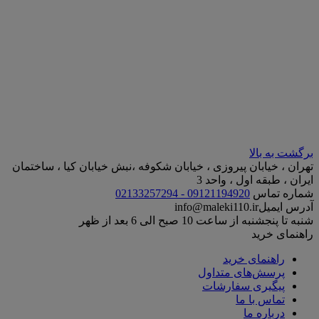
برگشت به بالا
تهران ، خیابان پیروزی ، خیابان شکوفه ،نبش خیابان کیا ، ساختمان
ایران ، طبقه اول ، واحد 3
شماره تماس
09121194920 - 02133257294
آدرس ایمیل
info@maleki110.ir
شنبه تا پنجشنبه از ساعت 10 صبح الی 6 بعد از ظهر
راهنمای خرید
راهنمای خرید
پرسش‌های متداول
پیگیری سفارشات
تماس با ما
درباره ما