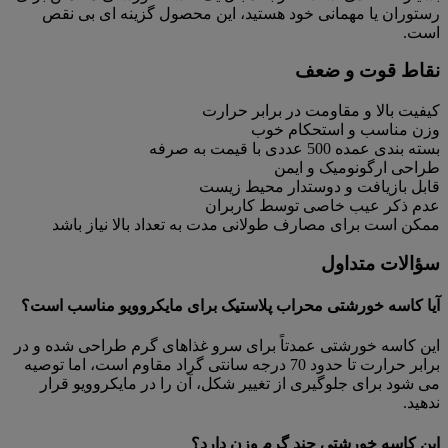
رستوران یا مهمانی خود هستید، این محصول گزینه ای بی نقص
است.
نقاط قوت و ضعف
کیفیت بالا و مقاومت در برابر حرارت
وزن مناسب و استحکام خوب
بسته بندی عمده 500 عددی با قیمت به صرفه
طراحی ارگونومیک و ایمن
قابل بازیافت و دوستدار محیط زیست
عدم ذکر عیب خاصی توسط کاربران
ممکن است برای مصارف طولانی مدت به تعداد بالا نیاز باشد
سؤالات متداول
آیا کاسه خورشتی محراب پلاستیک برای مایکروویو مناسب است؟
این کاسه خورشتی عمدتاً برای سرو غذاهای گرم طراحی شده و در
برابر حرارت تا حدود 70 درجه سانتی گراد مقاوم است، اما توصیه
می شود برای جلوگیری از تغییر شکل، آن را در مایکروویو قرار
ندهید.
این کاسه خورشتی چند گرم وزن دارد؟