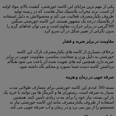
یکی از مهم ترین مزایای این کاسه خورشتی، کیفیت بالای مواد اولیه
آن است. برند محراب پلاستیک سال هاست که در زمینه تولید
ظروف یکبارمصرف فعالیت می کند و محصولاتش به دلیل استفاده
از پلاستیک درجه یک مشهور هستند. این کاسه خورشتی سنگین
300گرمی در برابر حرارت مقاوم است و می توان غذاهای گرم را
بدون نگرانی از تغییر شکل در آن سرو کرد.
مقاومت در برابر ضربه و فشار
برخلاف بسیاری از کاسه های یکبارمصرف نازک، این کاسه
خورشتی به دلیل وزن و ضخامت مناسب، مقاومت خوبی در برابر
ضربه دارد. همچنین لبه های تقویت شده آن باعث می شود هنگام
برداشتن کاسه دست شما نسوزد و محکم نگه داشته شود.
صرفه جویی در زمان و هزینه
بسته 500 عددی این کاسه خورشتی برای مصارف طولانی مدت
بسیار به صرفه است. رستوران ها و کترینگ ها می توانند با خرید یک
بار این بسته، نیاز خود را برای مدت زیادی تأمین کنند. همچنین
استفاده از ظروف یکبارمصرف مانند این کاسه خورشتی نیاز به
شستشو را از بین می برد و در زمان و آب صرفه جویی می کند.