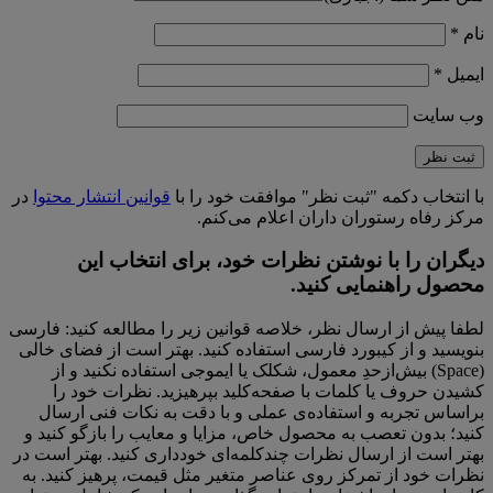
نام
*
ایمیل
*
وب‌ سایت
با انتخاب دکمه "ثبت نظر" موافقت خود را با
قوانین انتشار محتوا
در
مرکز رفاه رستوران داران اعلام می‌کنم.
دیگران را با نوشتن نظرات خود، برای انتخاب این
محصول راهنمایی کنید.
لطفا پیش از ارسال نظر، خلاصه قوانین زیر را مطالعه کنید: فارسی
بنویسید و از کیبورد فارسی استفاده کنید. بهتر است از فضای خالی
(Space) بیش‌از‌حدِ معمول، شکلک یا ایموجی استفاده نکنید و از
کشیدن حروف یا کلمات با صفحه‌کلید بپرهیزید. نظرات خود را
براساس تجربه و استفاده‌ی عملی و با دقت به نکات فنی ارسال
کنید؛ بدون تعصب به محصول خاص، مزایا و معایب را بازگو کنید و
بهتر است از ارسال نظرات چندکلمه‌‌ای خودداری کنید. بهتر است در
نظرات خود از تمرکز روی عناصر متغیر مثل قیمت، پرهیز کنید. به