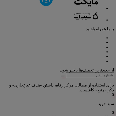
با ما همراه باشید
از جدیدترین تخفیف‌ها باخبر شوید
برای استفاده از مطالب مرکز رفاه، داشتن «هدف غیرتجاری» و
ذکر «منبع» کافیست.
0
سبد خرید
0