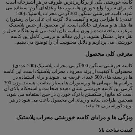
کاسه خورشتی یکی از پرکاربردترین ظروف در هر آشپزخانه است
که برای سرو انواع خورش ها، سوپ ها و غذاهای گرم استفاده می
شود. کاسه خورشتی سنگین 300گرمی محراب پلاستیک (500
عددی) با طراحی ویژه و کیفیت بالا، گزینه ای عالی برای رستوران
ها، هتل ها و مصارف خانگی است. این محصول از جنس پلاستیک
مرغوب ساخته شده و وزن مناسب آن باعث می شود هنگام حمل و
نقل دچار مشکل نشوید. در این مقاله به بررسی کامل این کاسه
خورشتی می پردازیم و دلایل محبوبیت آن را توضیح می دهیم.
معرفی کلی محصول
کاسه خورشتی سنگین 300گرمی محراب پلاستیک (500 عددی)
محصولی با کیفیت از برند معروف محراب پلاستیک است. این کاسه
ها در بسته های 500 عددی عرضه می شوند و برای استفاده در
مراسم ها، مهمانی ها و رستوران ها بسیار مناسب هستند. وزن 300
گرمی این کاسه خورشتی نشان دهنده ضخامت و استحکام بالای آن
است که مانع از شکستن یا ترک خوردن در حین استفاده می شود.
همچنین طراحی ساده و زیبای این محصول باعث می شود در هر
نوع دکوراسیونی جا بیفتد.
ویژگی ها و مزایای کاسه خورشتی محراب پلاستیک
کیفیت ساخت بالا