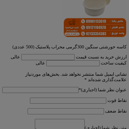
کاسه خورشتی سنگین 300گرمی محراب پلاستیک (500 عددی)
ارزش خرید به نسبت قیمت
عالی
کیفیت ساخت
عالی
نشانی ایمیل شما منتشر نخواهد شد.
بخش‌های موردنیاز
علامت‌گذاری شده‌اند
*
عنوان نظر شما (اجباری)
*
نقاط قوت
نقاط ضعف
متن نظر شما (اجباری)