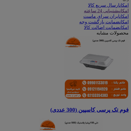
امکان
ارسال سریع کالا
امکان
پشتیبانی 24 ساعته
امکان
ایران سرای ماست
امکان
ضمانت بازگشت وجه
امکان
ضمانت اضالت کالا
محصولات مشابه
فوم تک پرسی کاسپین (300 عددی)