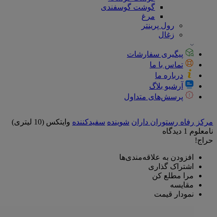
گوشت گوسفندی
مرغ
رول پرینتر
زغال
پیگیری سفارشات
تماس با ما
درباره ما
آرشیو بلاگ
پرسش‌های متداول
مرکز رفاه رستوران داران
شوینده
سفیدکننده
وایتکس (10 لیتری)
نامعلوم
1 دیدگاه
حراج!
افزودن به علاقه‌مندی‌ها
اشتراک گذاری
مرا مطلع کن
مقایسه
نمودار قیمت