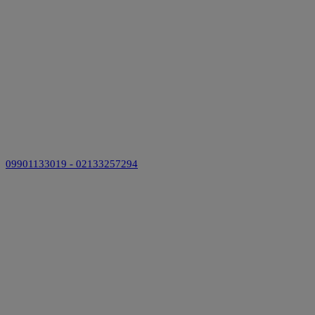
09901133019 - 02133257294