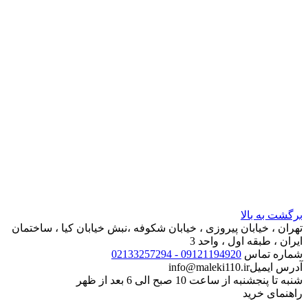
برگشت به بالا
تهران ، خیابان پیروزی ، خیابان شکوفه ،نبش خیابان کیا ، ساختمان
ایران ، طبقه اول ، واحد 3
شماره تماس
09121194920 - 02133257294
آدرس ایمیل
info@maleki110.ir
شنبه تا پنجشنبه از ساعت 10 صبح الی 6 بعد از ظهر
راهنمای خرید