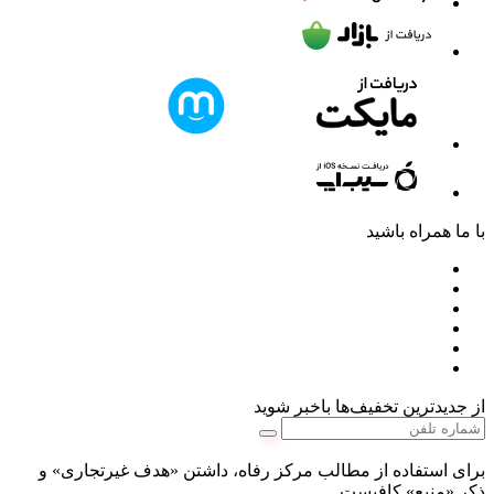
با ما همراه باشید
از جدیدترین تخفیف‌ها باخبر شوید
برای استفاده از مطالب مرکز رفاه، داشتن «هدف غیرتجاری» و
ذکر «منبع» کافیست.