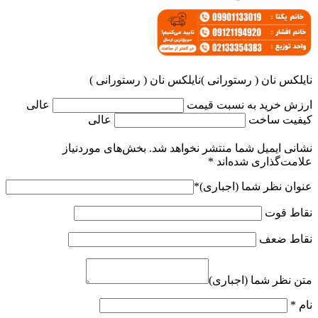
نایلکس نان ( رستورانی )نایلکس نان ( رستورانی )
ارزش خرید به نسبت قیمت
عالی
کیفیت ساخت
عالی
نشانی ایمیل شما منتشر نخواهد شد.
بخش‌های موردنیاز
علامت‌گذاری شده‌اند
*
عنوان نظر شما (اجباری)
*
نقاط قوت
نقاط ضعف
متن نظر شما (اجباری)
نام
*