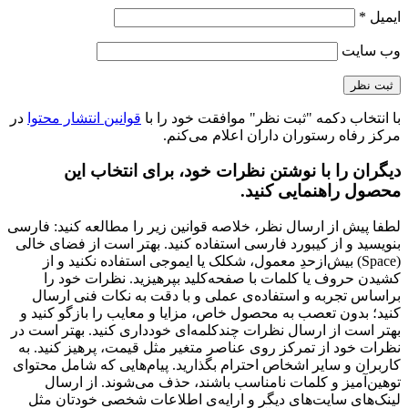
ایمیل
*
وب‌ سایت
با انتخاب دکمه "ثبت نظر" موافقت خود را با
قوانین انتشار محتوا
در
مرکز رفاه رستوران داران اعلام می‌کنم.
دیگران را با نوشتن نظرات خود، برای انتخاب این
محصول راهنمایی کنید.
لطفا پیش از ارسال نظر، خلاصه قوانین زیر را مطالعه کنید: فارسی
بنویسید و از کیبورد فارسی استفاده کنید. بهتر است از فضای خالی
(Space) بیش‌از‌حدِ معمول، شکلک یا ایموجی استفاده نکنید و از
کشیدن حروف یا کلمات با صفحه‌کلید بپرهیزید. نظرات خود را
براساس تجربه و استفاده‌ی عملی و با دقت به نکات فنی ارسال
کنید؛ بدون تعصب به محصول خاص، مزایا و معایب را بازگو کنید و
بهتر است از ارسال نظرات چندکلمه‌‌ای خودداری کنید. بهتر است در
نظرات خود از تمرکز روی عناصر متغیر مثل قیمت، پرهیز کنید. به
کاربران و سایر اشخاص احترام بگذارید. پیام‌هایی که شامل محتوای
توهین‌آمیز و کلمات نامناسب باشند، حذف می‌شوند. از ارسال
لینک‌های سایت‌های دیگر و ارایه‌ی اطلاعات شخصی خودتان مثل