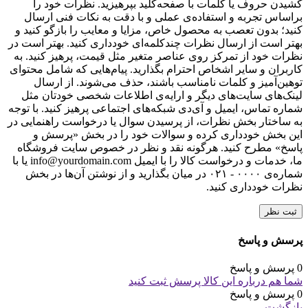
کشیدن حروف یا کلمات با صفحه‌کلید بپرهیزید. نظرات خود را
براساس تجربه و استفاده‌ی عملی و با دقت به نکات فنی ارسال
کنید؛ بدون تعصب به محصول خاص، مزایا و معایب را بازگو کنید و
بهتر است از ارسال نظرات چندکلمه‌‌ای خودداری کنید. بهتر است در
نظرات خود از تمرکز روی عناصر متغیر مثل قیمت، پرهیز کنید. به
کاربران و سایر اشخاص احترام بگذارید. پیام‌هایی که شامل محتوای
توهین‌آمیز و کلمات نامناسب باشند، حذف می‌شوند. از ارسال
لینک‌های سایت‌های دیگر و ارایه‌ی اطلاعات شخصی خودتان مثل
شماره تماس، ایمیل و آی‌دی شبکه‌های اجتماعی پرهیز کنید. با توجه
به ساختار بخش نظرات، از پرسیدن سوال یا درخواست راهنمایی در
این بخش خودداری کرده و سوالات خود را در بخش «پرسش و
پاسخ» مطرح کنید. هرگونه نقد و نظر در خصوص سایت فروشگاه
ما، خدمات و درخواست کالا را با ایمیل info@yourdomain.com یا با
شماره‌ی ۰۰۰۰ - ۰۲۱ در میان بگذارید و از نوشتن آن‌ها در بخش
نظرات خودداری کنید.
ثبت نظر
پرسش و پاسخ
0 پرسش و پاسخ
شما هم درباره این کالا پرسش ثبت کنید
0 پرسش و پاسخ
بازگشت