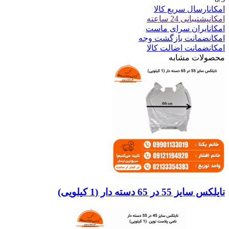
امکان
ارسال سریع کالا
امکان
پشتیبانی 24 ساعته
امکان
ایران سرای ماست
امکان
ضمانت بازگشت وجه
امکان
ضمانت اضالت کالا
محصولات مشابه
نایلکس سایز 55 در 65 دسته دار (1 کیلویی)