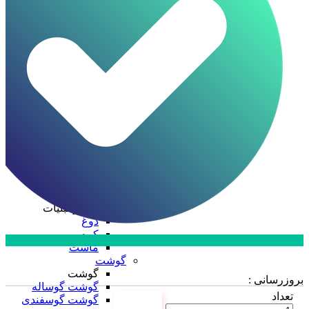
ظرف چند پرسی
ظرف دو پرسی
فویل آلومینیومی
ظروف یکبار مصرف
ظروف یکبار مصرف
درب ظروف
دستکش
سفره
سلفون
ظرف پلاستیکی
قاشق، چنگال، کارد
کیسه فریزر
لیوان
نایلکس
کره و لبنیات
کره و لبنیات
دوغ
کره
ماست
ارتباط با فروش در بله
گوشت
تماس با کارشناسان
گوشت
بروزرسانی :
گوشت گوساله
تعداد
گوشت گوسفندی