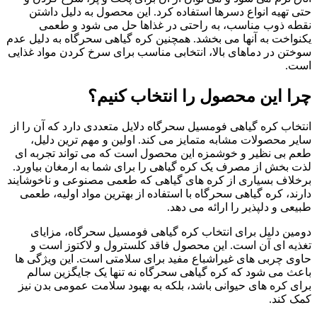
حتی تهیه انواع دسرها استفاده کرد. این محصول به دلیل داشتن
نقطه ذوب مناسب، به راحتی در غذاها حل می شود و طعمی
یکنواخت به آنها می بخشد. همچنین کره گیاهی سحرگاه به دلیل عدم
سوختن در دماهای بالا، انتخابی مناسب برای سرخ کردن مواد غذایی
است.
چرا این محصول را انتخاب کنیم؟
انتخاب کره گیاهی فومسیل سحرگاه دلایل متعددی دارد که آن را از
سایر محصولات مشابه متمایز می کند. اولین و مهم ترین دلیل،
طعم بی نظیر و خوشمزه این محصول است که می تواند تجربه ای
لذت بخش از مصرف یک کره گیاهی را برای شما به ارمغان بیاورد.
برخلاف بسیاری از کره های گیاهی که طعمی مصنوعی و ناخوشایند
دارند، کره گیاهی سحرگاه با استفاده از بهترین مواد اولیه، طعمی
طبیعی و دلپذیر را ارائه می دهد.
دومین دلیل برای انتخاب کره گیاهی فومسیل سحرگاه، مزایای
تغذیه ای آن است. این محصول فاقد کلسترول و لاکتوز است و
حاوی چربی های غیراشباع مفید برای سلامتی است. این ویژگی ها
باعث می شود که کره گیاهی سحرگاه نه تنها یک جایگزین سالم
برای کره های حیوانی باشد، بلکه به بهبود سلامت عمومی بدن نیز
کمک کند.