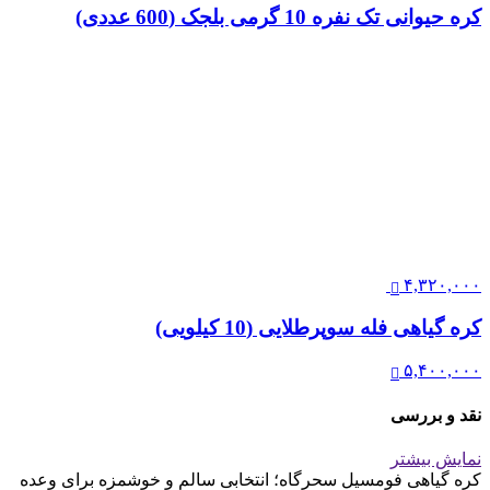
کره حیوانی تک نفره 10 گرمی بلجک (600 عددی)
۴,۳۲۰,۰۰۰
کره گیاهی فله سوپرطلایی (10 کیلویی)
۵,۴۰۰,۰۰۰
نقد و بررسی
نمایش بیشتر
کره گیاهی فومسیل سحرگاه؛ انتخابی سالم و خوشمزه برای وعده