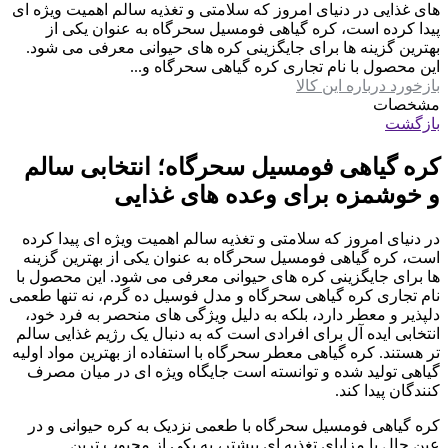
های غذایی در دنیای امروز که سلامتی و تغذیه سالم اهمیت ویژه ای
پیدا کرده است، کره گیاهی فومسیل سحرگاه به عنوان یکی از
بهترین گزینه ها برای جایگزینی کره های حیوانی معرفی می شود.
این محصول با نام تجاری کره گیاهی سحرگاه و...
بازخورد درباره این کالا
مشخصات
بازگشت
کره گیاهی فومسیل سحرگاه؛ انتخابی سالم
و خوشمزه برای وعده های غذایی
در دنیای امروز که سلامتی و تغذیه سالم اهمیت ویژه ای پیدا کرده
است، کره گیاهی فومسیل سحرگاه به عنوان یکی از بهترین گزینه
ها برای جایگزینی کره های حیوانی معرفی می شود. این محصول با
نام تجاری کره گیاهی سحرگاه و مدل فوسیل ده گرم، نه تنها طعمی
دلپذیر و معطر دارد، بلکه به دلیل ویژگی های منحصر به فرد خود،
انتخابی ایده آل برای افرادی است که به دنبال یک رژیم غذایی سالم
تر هستند. کره گیاهی معطر سحرگاه با استفاده از بهترین مواد اولیه
گیاهی تولید شده و توانسته است جایگاه ویژه ای در میان مصرف
کنندگان پیدا کند.
کره گیاهی فومسیل سحرگاه با طعمی نزدیک به کره حیوانی و در
عین حال با مزایای تغذیه ای بیشتر، به یکی از محبوب ترین