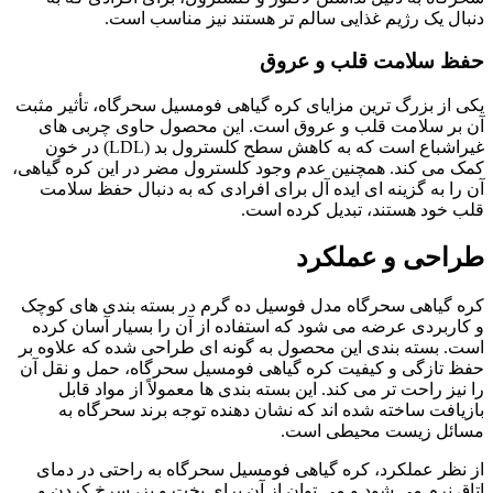
دنبال یک رژیم غذایی سالم تر هستند نیز مناسب است.
حفظ سلامت قلب و عروق
یکی از بزرگ ترین مزایای کره گیاهی فومسیل سحرگاه، تأثیر مثبت
آن بر سلامت قلب و عروق است. این محصول حاوی چربی های
غیراشباع است که به کاهش سطح کلسترول بد (LDL) در خون
کمک می کند. همچنین عدم وجود کلسترول مضر در این کره گیاهی،
آن را به گزینه ای ایده آل برای افرادی که به دنبال حفظ سلامت
قلب خود هستند، تبدیل کرده است.
طراحی و عملکرد
کره گیاهی سحرگاه مدل فوسیل ده گرم در بسته بندی های کوچک
و کاربردی عرضه می شود که استفاده از آن را بسیار آسان کرده
است. بسته بندی این محصول به گونه ای طراحی شده که علاوه بر
حفظ تازگی و کیفیت کره گیاهی فومسیل سحرگاه، حمل و نقل آن
را نیز راحت تر می کند. این بسته بندی ها معمولاً از مواد قابل
بازیافت ساخته شده اند که نشان دهنده توجه برند سحرگاه به
مسائل زیست محیطی است.
از نظر عملکرد، کره گیاهی فومسیل سحرگاه به راحتی در دمای
اتاق نرم می شود و می توان از آن برای پخت و پز، سرخ کردن و