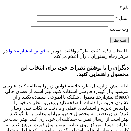
نام
*
ایمیل
*
وب‌ سایت
با انتخاب دکمه "ثبت نظر" موافقت خود را با
قوانین انتشار محتوا
در
مرکز رفاه رستوران داران اعلام می‌کنم.
دیگران را با نوشتن نظرات خود، برای انتخاب این
محصول راهنمایی کنید.
لطفا پیش از ارسال نظر، خلاصه قوانین زیر را مطالعه کنید: فارسی
بنویسید و از کیبورد فارسی استفاده کنید. بهتر است از فضای خالی
(Space) بیش‌از‌حدِ معمول، شکلک یا ایموجی استفاده نکنید و از
کشیدن حروف یا کلمات با صفحه‌کلید بپرهیزید. نظرات خود را
براساس تجربه و استفاده‌ی عملی و با دقت به نکات فنی ارسال
کنید؛ بدون تعصب به محصول خاص، مزایا و معایب را بازگو کنید و
بهتر است از ارسال نظرات چندکلمه‌‌ای خودداری کنید. بهتر است در
نظرات خود از تمرکز روی عناصر متغیر مثل قیمت، پرهیز کنید. به
کاربران و سایر اشخاص احترام بگذارید. پیام‌هایی که شامل محتوای