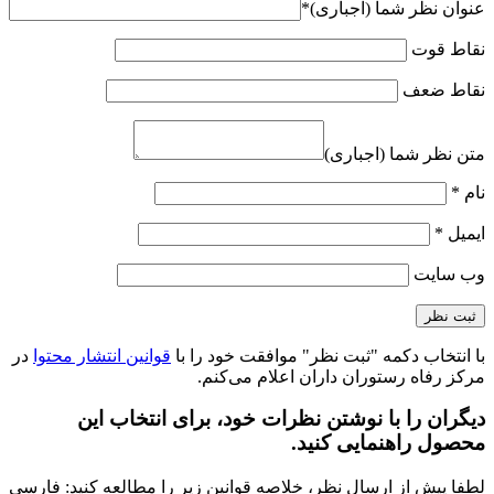
عنوان نظر شما (اجباری)
*
نقاط قوت
نقاط ضعف
متن نظر شما (اجباری)
نام
*
ایمیل
*
وب‌ سایت
با انتخاب دکمه "ثبت نظر" موافقت خود را با
قوانین انتشار محتوا
در
مرکز رفاه رستوران داران اعلام می‌کنم.
دیگران را با نوشتن نظرات خود، برای انتخاب این
محصول راهنمایی کنید.
لطفا پیش از ارسال نظر، خلاصه قوانین زیر را مطالعه کنید: فارسی