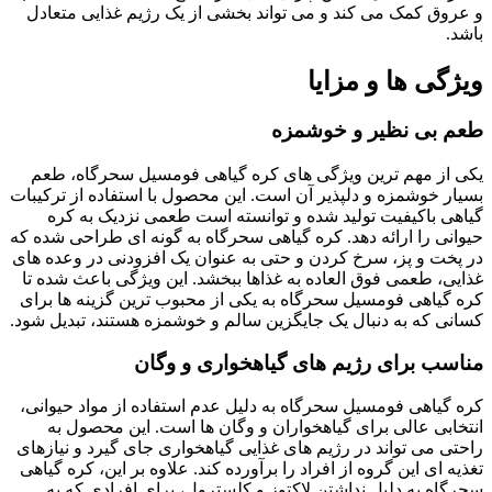
و عروق کمک می کند و می تواند بخشی از یک رژیم غذایی متعادل
باشد.
ویژگی ها و مزایا
طعم بی نظیر و خوشمزه
یکی از مهم ترین ویژگی های کره گیاهی فومسیل سحرگاه، طعم
بسیار خوشمزه و دلپذیر آن است. این محصول با استفاده از ترکیبات
گیاهی باکیفیت تولید شده و توانسته است طعمی نزدیک به کره
حیوانی را ارائه دهد. کره گیاهی سحرگاه به گونه ای طراحی شده که
در پخت و پز، سرخ کردن و حتی به عنوان یک افزودنی در وعده های
غذایی، طعمی فوق العاده به غذاها ببخشد. این ویژگی باعث شده تا
کره گیاهی فومسیل سحرگاه به یکی از محبوب ترین گزینه ها برای
کسانی که به دنبال یک جایگزین سالم و خوشمزه هستند، تبدیل شود.
مناسب برای رژیم های گیاهخواری و وگان
کره گیاهی فومسیل سحرگاه به دلیل عدم استفاده از مواد حیوانی،
انتخابی عالی برای گیاهخواران و وگان ها است. این محصول به
راحتی می تواند در رژیم های غذایی گیاهخواری جای گیرد و نیازهای
تغذیه ای این گروه از افراد را برآورده کند. علاوه بر این، کره گیاهی
سحرگاه به دلیل نداشتن لاکتوز و کلسترول، برای افرادی که به