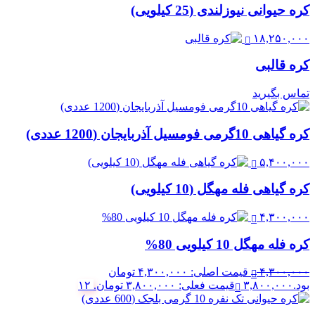
کره حیوانی نیوزلندی (25 کیلویی)
۱۸,۲۵۰,۰۰۰
کره قالبی
تماس بگیرید
کره گیاهی 10گرمی فومسیل آذربایجان (1200 عددی)
۵,۴۰۰,۰۰۰
کره گیاهی فله مهگل (10 کیلویی)
۴,۳۰۰,۰۰۰
کره فله مهگل 10 کیلویی 80%
۴,۳۰۰,۰۰۰
قیمت اصلی: ۴,۳۰۰,۰۰۰ تومان
بود.
۳,۸۰۰,۰۰۰
قیمت فعلی: ۳,۸۰۰,۰۰۰ تومان.
۱۲