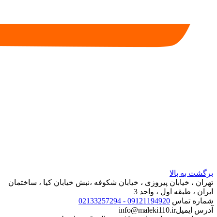
برگشت به بالا
تهران ، خیابان پیروزی ، خیابان شکوفه ،نبش خیابان کیا ، ساختمان
ایران ، طبقه اول ، واحد 3
شماره تماس
09121194920 - 02133257294
آدرس ایمیل
info@maleki110.ir