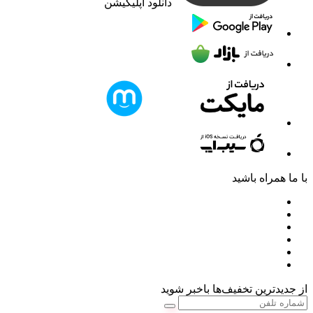
دانلود اپلیکیشن
با ما همراه باشید
از جدیدترین تخفیف‌ها باخبر شوید