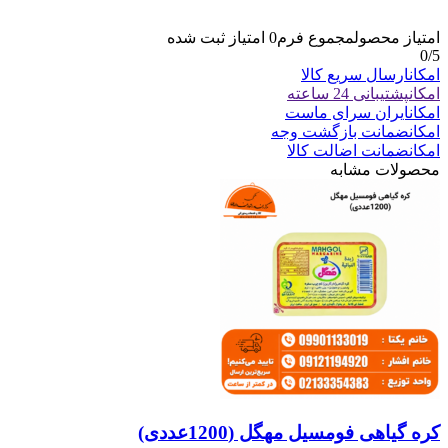
امتیاز محصول
مجموع فرم
0
امتیاز ثبت شده
0
/5
امکان
ارسال سریع کالا
امکان
پشتیبانی 24 ساعته
امکان
ایران سرای ماست
امکان
ضمانت بازگشت وجه
امکان
ضمانت اضالت کالا
محصولات مشابه
کره گیاهی فومسیل مهگل (1200عددی)