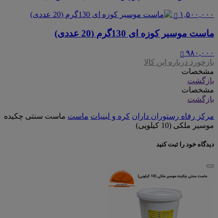
۱,۵۰۰,۰۰۰
ماست موسیر کوزه ای 130گرم (20 عددی)
۹۸۰,۰۰۰
بازخورد درباره این کالا
مشخصات
بازگشت
مشخصات
بازگشت
مرکز رفاه رستوران داران
کره و لبنیات
ماست
ماست سنتی چکیده
موسیر ملکی (10 کیلویی)
دیدگاه خود را ثبت کنید