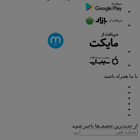
با ما همراه باشید
از جدیدترین تخفیف‌ها باخبر شوید