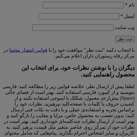
نام
*
ایمیل
*
وب‌ سایت
با انتخاب دکمه "ثبت نظر" موافقت خود را با
قوانین انتشار محتوا
در
مرکز رفاه رستوران داران اعلام می‌کنم.
دیگران را با نوشتن نظرات خود، برای انتخاب این
محصول راهنمایی کنید.
لطفا پیش از ارسال نظر، خلاصه قوانین زیر را مطالعه کنید: فارسی
بنویسید و از کیبورد فارسی استفاده کنید. بهتر است از فضای خالی
(Space) بیش‌از‌حدِ معمول، شکلک یا ایموجی استفاده نکنید و از
کشیدن حروف یا کلمات با صفحه‌کلید بپرهیزید. نظرات خود را
براساس تجربه و استفاده‌ی عملی و با دقت به نکات فنی ارسال
کنید؛ بدون تعصب به محصول خاص، مزایا و معایب را بازگو کنید و
بهتر است از ارسال نظرات چندکلمه‌‌ای خودداری کنید. بهتر است در
نظرات خود از تمرکز روی عناصر متغیر مثل قیمت، پرهیز کنید. به
کاربران و سایر اشخاص احترام بگذارید. پیام‌هایی که شامل محتوای