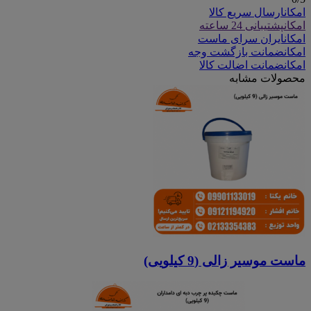
امکان
ارسال سریع کالا
امکان
پشتیبانی 24 ساعته
امکان
ایران سرای ماست
امکان
ضمانت بازگشت وجه
امکان
ضمانت اضالت کالا
محصولات مشابه
ماست موسیر زالی (9 کیلویی)