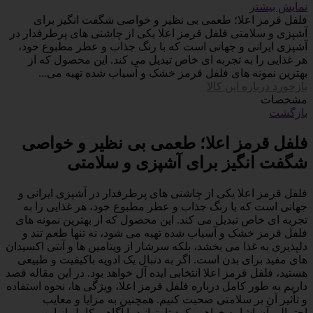
نمایش بیشتر
فلفل قرمز اعلا؛ طعمی بی نظیر و خواصی شگفت انگیز برای
آشپزی و سلامتی فلفل قرمز اعلا یکی از چاشنی های پرطرفدار در
آشپزی ایرانی و جهانی است که با رنگ جذاب و عطر مطبوع خود،
هر غذایی را به تجربه ای خاص تبدیل می کند. این محصول که از
بهترین نمونه های فلفل قرمز خشک و آسیاب شده تهیه می...
بازخورد درباره این کالا
مشخصات
بازگشت
فلفل قرمز اعلا؛ طعمی بی نظیر و خواصی
شگفت انگیز برای آشپزی و سلامتی
فلفل قرمز اعلا یکی از چاشنی های پرطرفدار در آشپزی ایرانی و
جهانی است که با رنگ جذاب و عطر مطبوع خود، هر غذایی را به
تجربه ای خاص تبدیل می کند. این محصول که از بهترین نمونه های
فلفل قرمز خشک و آسیاب شده تهیه می شود، نه تنها طعم تند و
دلپذیری به غذا می بخشد، بلکه سرشار از ویتامین ها و آنتی اکسیدان
های مفید برای بدن است. اگر به دنبال یک ادویه باکیفیت و طبیعی
هستید، فلفل قرمز اعلا انتخابی ایده آل خواهد بود. در این مقاله قصد
داریم به طور کامل درباره فلفل قرمز اعلا، ویژگی ها، نحوه استفاده
و تأثیر آن بر سلامتی صحبت کنیم. همچنین به مزایا و معایب
احتمالی آن اشاره خواهیم کرد تا بتوانید با آگاهی کامل از این