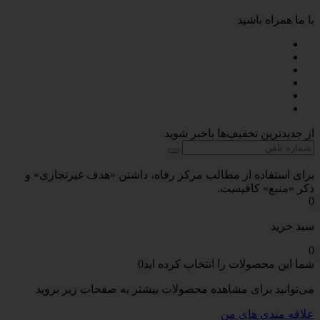
با ما همراه باشید
از جدیدترین تخفیف‌ها باخبر شوید
برای استفاده از مطالب مرکز رفاه، داشتن «هدف غیرتجاری» و
ذکر «منبع» کافیست.
0
سبد خرید
0
شما این محصولات را انتخاب کرده اید
0
می‌توانید برای مشاهده محصولات بیشتر به صفحات زیر بروید
علاقه مندی های من