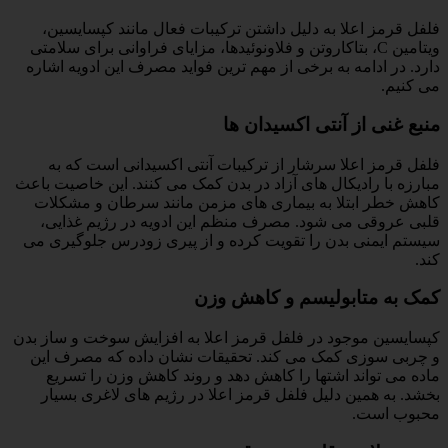
فلفل قرمز اعلا به دلیل داشتن ترکیبات فعال مانند کپسایسین،
ویتامین C، بتاکاروتن و فلاونوئیدها، مزایای فراوانی برای سلامتی
دارد. در ادامه به برخی از مهم ترین فواید مصرف این ادویه اشاره
می کنیم.
منبع غنی از آنتی اکسیدان ها
فلفل قرمز اعلا سرشار از ترکیبات آنتی اکسیدانی است که به
مبارزه با رادیکال های آزاد در بدن کمک می کنند. این خاصیت باعث
کاهش خطر ابتلا به بیماری های مزمن مانند سرطان و مشکلات
قلبی عروقی می شود. مصرف منظم این ادویه در رژیم غذایی،
سیستم ایمنی بدن را تقویت کرده و از پیری زودرس جلوگیری می
کند.
کمک به متابولیسم و کاهش وزن
کپسایسین موجود در فلفل قرمز اعلا به افزایش سوخت و ساز بدن
و چربی سوزی کمک می کند. تحقیقات نشان داده که مصرف این
ماده می تواند اشتها را کاهش دهد و روند کاهش وزن را تسریع
بخشد. به همین دلیل فلفل قرمز اعلا در رژیم های لاغری بسیار
محبوب است.