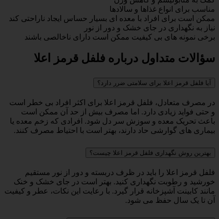
مناسب برای انواع غذاها و سالادها
ممکن است برای افراد با معده ای بسیار حساس ایجاد ناراحتی کند
نیاز به نگهداری در جای خشک و دور از نور
برخی نمونه های بی کیفیت ممکن است دارای ناخالصی باشند
سؤالات متداول درباره فلفل قرمز اعلا
آیا فلفل قرمز اعلا برای سلامتی ضرر دارد؟
در مصرف متعادل، فلفل قرمز اعلا برای اکثر افراد بی خطر است
و حتی فواید زیادی دارد. اما مصرف بیش از حد آن ممکن است
باعث تحریک معده و سوزش سر دل شود. افرادی که زخم معده یا
بیماری های گوارشی حاد دارند، بهتر است با احتیاط مصرف کنند.
بهترین روش نگهداری فلفل قرمز اعلا چیست؟
فلفل قرمز اعلا را باید در ظرف دربسته و دور از نور مستقیم
خورشید و رطوبت نگهداری کنید. بهتر است در جای خشک و خنک
مانند کابینت آشپزخانه قرار گیرد. با رعایت این نکات، عطر و کیفیت
آن تا یک سال حفظ می شود.