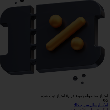
امتیاز محصول
مجموع فرم
0
امتیاز ثبت شده
0
/5
امکان
ارسال سریع کالا
امکان
پشتیبانی 24 ساعته