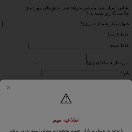
نشانی ایمیل شما منتشر نخواهد شد.
بخش‌های موردنیاز
علامت‌گذاری شده‌اند
*
عنوان نظر شما (اجباری)
*
نقاط قوت
نقاط ضعف
متن نظر شما (اجباری)
نام
*
ایمیل
*
✕
⚠️
وب‌ سایت
با انتخاب دکمه "ثبت نظر" موافقت خود را با
قوانین انتشار محتوا
در
اطلاعیه مهم
مرکز رفاه رستوران داران اعلام می‌کنم.
با توجه به نوسانات بازار، قیمت محصولات ممکن است به‌روز نباشد.