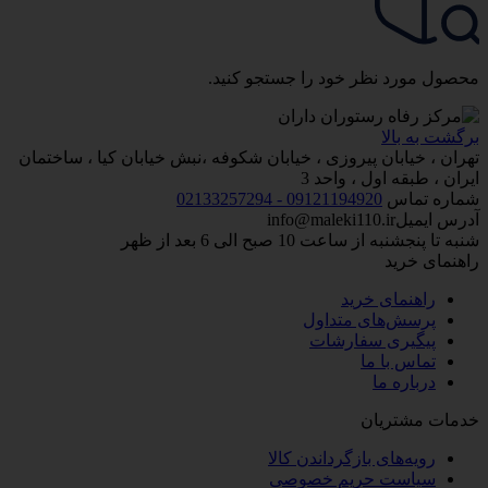
محصول مورد نظر خود را جستجو کنید.
برگشت به بالا
تهران ، خیابان پیروزی ، خیابان شکوفه ،نبش خیابان کیا ، ساختمان
ایران ، طبقه اول ، واحد 3
شماره تماس
09121194920 - 02133257294
آدرس ایمیل
info@maleki110.ir
شنبه تا پنجشنبه از ساعت 10 صبح الی 6 بعد از ظهر
راهنمای خرید
راهنمای خرید
پرسش‌های متداول
پیگیری سفارشات
تماس با ما
درباره ما
خدمات مشتریان
رویه‌های بازگرداندن کالا
سیاست حریم خصوصی