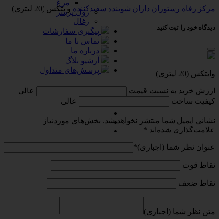
مرغ
مرکز رفاه رستوران داران
شوینده
سفیدکننده
وایتکس (20 لیتری)
رول پرینتر
زغال
دیدگاه خود را ثبت کنید
پیگیری سفارشات
تماس با ما
درباره ما
آرشیو بلاگ
پرسش‌های متداول
وایتکس (20 لیتری)
ارزش خرید به نسبت قیمت
عالی
کیفیت ساخت
عالی
نشانی ایمیل شما منتشر نخواهد شد.
بخش‌های موردنیاز
علامت‌گذاری شده‌اند
*
عنوان نظر شما (اجباری)
*
نقاط قوت
نقاط ضعف
متن نظر شما (اجباری)