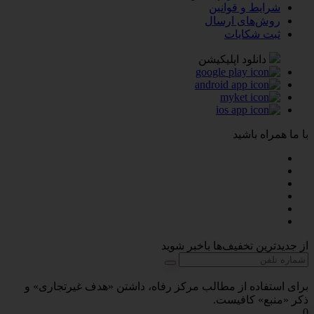
شرایط و قوانین
روش‌های ارسال
ثبت شکایات
دانلود اپلیکیشن
با ما همراه باشید
از جدیدترین تخفیف‌ها باخبر شوید
برای استفاده از مطالب مرکز رفاه، داشتن «هدف غیرتجاری» و
ذکر «منبع» کافیست.
0