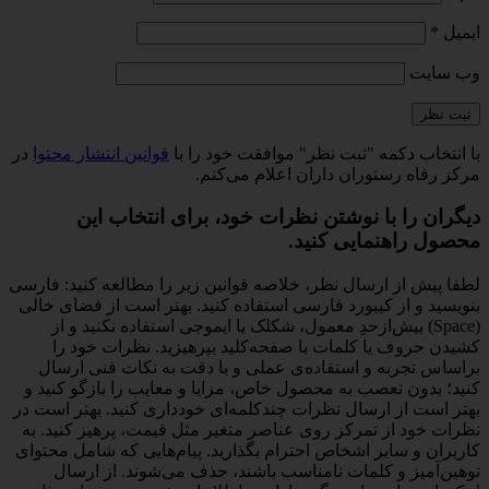
ایمیل
*
وب‌ سایت
با انتخاب دکمه "ثبت نظر" موافقت خود را با
قوانین انتشار محتوا
در
مرکز رفاه رستوران داران اعلام می‌کنم.
دیگران را با نوشتن نظرات خود، برای انتخاب این
محصول راهنمایی کنید.
لطفا پیش از ارسال نظر، خلاصه قوانین زیر را مطالعه کنید: فارسی
بنویسید و از کیبورد فارسی استفاده کنید. بهتر است از فضای خالی
(Space) بیش‌از‌حدِ معمول، شکلک یا ایموجی استفاده نکنید و از
کشیدن حروف یا کلمات با صفحه‌کلید بپرهیزید. نظرات خود را
براساس تجربه و استفاده‌ی عملی و با دقت به نکات فنی ارسال
کنید؛ بدون تعصب به محصول خاص، مزایا و معایب را بازگو کنید و
بهتر است از ارسال نظرات چندکلمه‌‌ای خودداری کنید. بهتر است در
نظرات خود از تمرکز روی عناصر متغیر مثل قیمت، پرهیز کنید. به
کاربران و سایر اشخاص احترام بگذارید. پیام‌هایی که شامل محتوای
توهین‌آمیز و کلمات نامناسب باشند، حذف می‌شوند. از ارسال