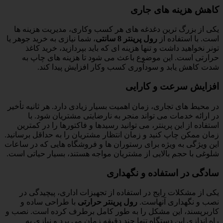
کاهش هزینه های جاری
یکی از بزرگ ترین دغدغه های هر کسب وکاری، مدیریت هزینه ها
است. با استفاده از
رول پرینتر 8 سانتی
، شما نیازی به خرید جوهر یا
تونر نخواهید داشت و تنها هزینه ای که باید بپردازید، خرید کاغذ
حرارتی است. این موضوع باعث می شود تا هزینه های چاپ به
شدت کاهش یابد و سودآوری کسب وکار افزایش پیدا کند.
افزایش سرعت و کارایی
در محیط های تجاری، زمان اهمیت بسیار زیادی دارد. هر ثانیه تأخیر
در ارائه خدمات می تواند منجر به نارضایتی مشتریان شود. با
استفاده از این پرینتر، می توانید رسیدها و فاکتورها را در کمترین
زمان ممکن چاپ کنید و زمان انتظار مشتریان را به حداقل برسانید.
این ویژگی به ویژه برای رستوران ها و فروشگاه هایی که در ساعات
شلوغی با حجم بالایی از مشتریان مواجه هستند، بسیار حیاتی است.
سادگی در استفاده و نگهداری
یکی از مشکلات رایج در استفاده از تجهیزات اداری، پیچیدگی در
نصب و نگهداری آنهاست.
رول پرینتر حرارتی
با طراحی ساده و
کاربرپسند، این مشکل را به طور کامل برطرف کرده است. نصب و
راه اندازی این دستگاه تنها چند دقیقه زمان می برد و نیازی به