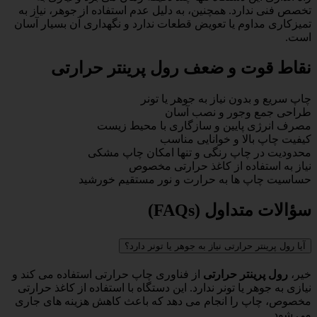
تخصص فنی ندارد. همچنین، به دلیل عدم استفاده از جوهر، نیاز به
تمیزکاری مداوم یا تعویض قطعات ندارد و نگهداری آن بسیار آسان
است.
نقاط قوت و ضعف رول پرینتر حرارتی
چاپ سریع و بدون نیاز به جوهر یا تونر
طراحی جمع وجور و نصب آسان
مصرف انرژی پایین و سازگاری با محیط زیست
کیفیت چاپ بالا و خوانایی مناسب
محدودیت در چاپ رنگی و تنها امکان چاپ مشکی
نیاز به استفاده از کاغذ حرارتی مخصوص
حساسیت چاپ ها به حرارت و نور مستقیم خورشید
سؤالات متداول (FAQs)
آیا رول پرینتر حرارتی نیاز به جوهر یا تونر دارد؟
خیر،
رول پرینتر حرارتی
از فناوری چاپ حرارتی استفاده می کند و
نیازی به جوهر یا تونر ندارد. این دستگاه با استفاده از کاغذ حرارتی
مخصوص، چاپ را انجام می دهد که باعث کاهش هزینه های جاری
می شود.