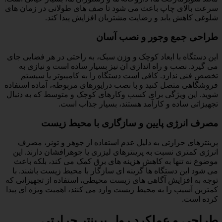
سرعت بالای چاپ باعث می شود تا صف های طولانی در زمان های
شلوغی کاهش یابد و رضایت مشتریان افزایش پیدا کند.
طراحی جمع وجور و نصب آسان
این دستگاه با ابعاد کوچک و وزن سبک، به راحتی در هر فضایی جای
می گیرد. نصب و راه اندازی آن نیز بسیار ساده است و نیازی به
تخصص فنی ندارد. کافی است دستگاه را به کامپیوتر یا سیستم
فروشگاهی متصل کنید و با نصب درایورهای مربوطه، آماده استفاده
شوید. این ویژگی برای کسب وکارهای کوچک و متوسط که به دنبال
تجهیزاتی ساده و کارآمد هستند، بسیار جذاب است.
مصرف انرژی پایین و سازگاری با محیط زیست
پرینترهای حرارتی به دلیل عدم استفاده از جوهر و تونر، مصرف
انرژی کمتری نسبت به پرینترهای لیزری یا جوهرافشان دارند. این
موضوع نه تنها به کاهش هزینه های برق کمک می کند، بلکه باعث
می شود این دستگاه ها گزینه ای سازگار با محیط زیست باشند. با
توجه به افزایش آگاهی های زیست محیطی، استفاده از تجهیزاتی که
کمترین آسیب را به محیط زیست وارد می کنند، اهمیت ویژه ای پیدا
کرده است.
طراحی و عملکرد رول پرینتر حرارتی