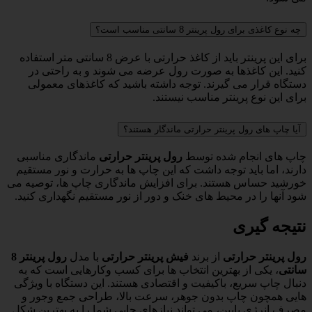
چه نوع کاغذی برای رول پرینتر 8 سانتی مناسب است؟
برای این پرینتر باید از کاغذ حرارتی با عرض 8 سانتی متر استفاده
کنید. این کاغذها به صورت رول عرضه می شوند و به راحتی در
دستگاه قرار می گیرند. توجه داشته باشید که کاغذهای معمولی
برای این نوع پرینتر مناسب نیستند.
آیا چاپ های رول پرینتر حرارتی ماندگار هستند؟
چاپ های انجام شده توسط
رول پرینتر حرارتی
ماندگاری مناسبی
دارند، اما باید توجه داشت که این چاپ ها به حرارت و نور مستقیم
خورشید حساس هستند. برای افزایش ماندگاری چاپ ها، توصیه می
شود آنها را در محیط های خنک و دور از نور مستقیم نگهداری کنید.
نتیجه گیری
رول پرینتر حرارتی
از برند
فیش پرینتر حرارتی
با مدل
رول پرینتر 8
سانتی
، یکی از بهترین انتخاب ها برای کسب وکارهایی است که به
دنبال چاپ سریع، باکیفیت و اقتصادی هستند. این دستگاه با ویژگی
هایی همچون چاپ بدون جوهر، سرعت بالا، طراحی جمع وجور و
مصرف انرژی پایین، می تواند نیازهای چاپی شما را به بهترین شکل