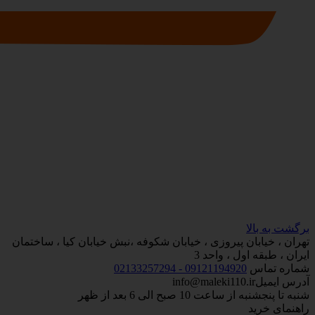
برگشت به بالا
تهران ، خیابان پیروزی ، خیابان شکوفه ،نبش خیابان کیا ، ساختمان
ایران ، طبقه اول ، واحد 3
شماره تماس
09121194920 - 02133257294
آدرس ایمیل
info@maleki110.ir
شنبه تا پنجشنبه از ساعت 10 صبح الی 6 بعد از ظهر
راهنمای خرید