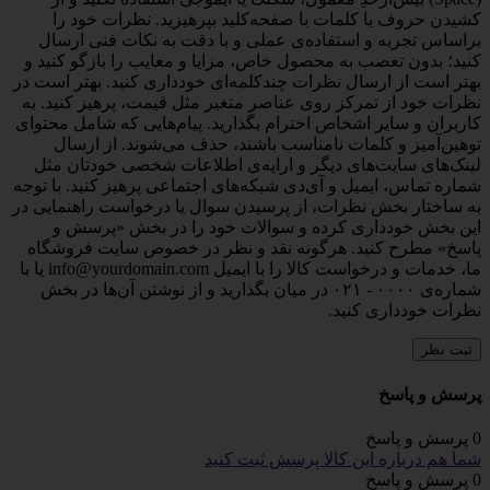
کشیدن حروف یا کلمات با صفحه‌کلید بپرهیزید. نظرات خود را
براساس تجربه و استفاده‌ی عملی و با دقت به نکات فنی ارسال
کنید؛ بدون تعصب به محصول خاص، مزایا و معایب را بازگو کنید و
بهتر است از ارسال نظرات چندکلمه‌‌ای خودداری کنید. بهتر است در
نظرات خود از تمرکز روی عناصر متغیر مثل قیمت، پرهیز کنید. به
کاربران و سایر اشخاص احترام بگذارید. پیام‌هایی که شامل محتوای
توهین‌آمیز و کلمات نامناسب باشند، حذف می‌شوند. از ارسال
لینک‌های سایت‌های دیگر و ارایه‌ی اطلاعات شخصی خودتان مثل
شماره تماس، ایمیل و آی‌دی شبکه‌های اجتماعی پرهیز کنید. با توجه
به ساختار بخش نظرات، از پرسیدن سوال یا درخواست راهنمایی در
این بخش خودداری کرده و سوالات خود را در بخش «پرسش و
پاسخ» مطرح کنید. هرگونه نقد و نظر در خصوص سایت فروشگاه
ما، خدمات و درخواست کالا را با ایمیل info@yourdomain.com یا با
شماره‌ی ۰۰۰۰ - ۰۲۱ در میان بگذارید و از نوشتن آن‌ها در بخش
نظرات خودداری کنید.
ثبت نظر
پرسش و پاسخ
0 پرسش و پاسخ
شما هم درباره این کالا پرسش ثبت کنید
0 پرسش و پاسخ