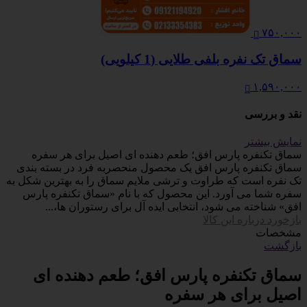
۷۵۰,۰۰۰
سماق تک نفره بلفی طلایی (1 کیلویی)
۱,۵۹۰,۰۰۰
نقد و بررسی
نمایش بیشتر
سماق تکنفره پارس افق؛ طعم دهنده ای اصیل برای هر سفره
سماق تکنفره پارس افق یک محصول منحصربه فرد در بسته بندی
تک نفره است که طراوت و ترشی ملایم سماق را به بهترین شکل به
سفره شما می آورد. این محصول که با نام «سماق تکنفره پارس
افق» شناخته می شود، انتخابی ایده آل برای رستوران ها،...
بازخورد درباره این کالا
مشخصات
بازگشت
سماق تکنفره پارس افق؛ طعم دهنده ای
اصیل برای هر سفره