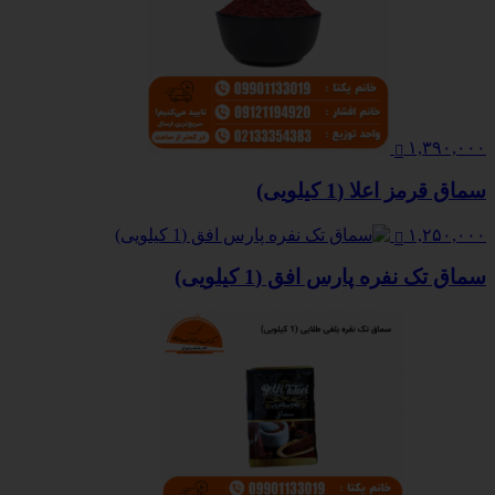
۱,۳۹۰,۰۰۰
سماق قرمز اعلا (1 کیلویی)
۱,۲۵۰,۰۰۰
سماق تک نفره پارس افق (1 کیلویی)