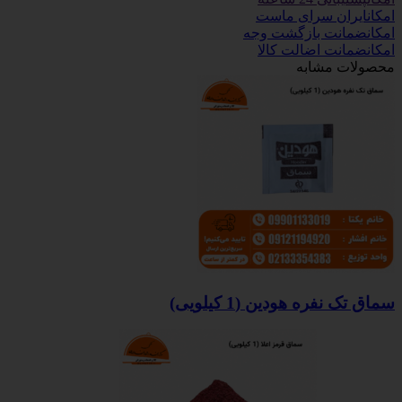
امکان
ایران سرای ماست
امکان
ضمانت بازگشت وجه
امکان
ضمانت اضالت کالا
محصولات مشابه
سماق تک نفره هودین (1 کیلویی)