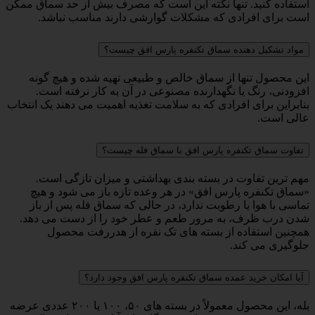
استفاده کنید. تنها نکته این است که مصرف بیش از حد سماق ممکن
است برای افرادی که مشکلات گوارشی دارند مناسب نباشد.
مواد تشکیل دهنده سماق تکنفره پارس افق چیست؟
این محصول تنها از سماق خالص و طبیعی تهیه شده و هیچ گونه
افزودنی، رنگ یا نگهدارنده مصنوعی در آن به کار نرفته است.
بنابراین برای افرادی که به سلامت تغذیه اهمیت می دهند یک انتخاب
عالی است.
تفاوت سماق تکنفره پارس افق با سماق فله چیست؟
مهم ترین تفاوت در بسته بندی بهداشتی و میزان تازگی است.
«سماق تکنفره پارس افق» در هر وعده تازه باز می شود و هیچ
تماسی با هوا یا رطوبت ندارد، در حالی که سماق فله پس از باز
شدن درب ظرف، به مرور طعم و عطر خود را از دست می دهد.
همچنین استفاده از بسته های تک نفره از هدررفت محصول
جلوگیری می کند.
آیا امکان خرید عمده سماق تکنفره پارس افق وجود دارد؟
بله، این محصول معمولاً در بسته های ۵۰، ۱۰۰ یا ۲۰۰ عددی عرضه