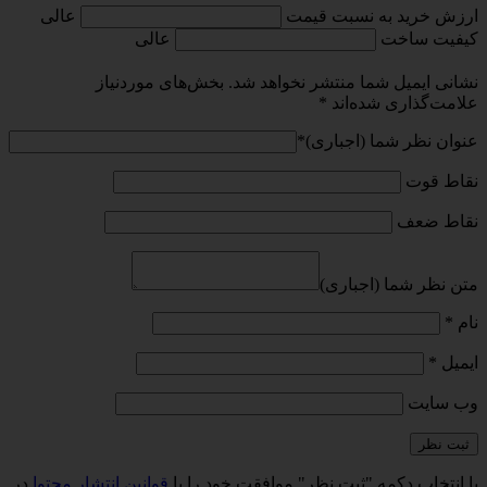
ارزش خرید به نسبت قیمت
عالی
کیفیت ساخت
عالی
نشانی ایمیل شما منتشر نخواهد شد.
بخش‌های موردنیاز
علامت‌گذاری شده‌اند
*
عنوان نظر شما (اجباری)
*
نقاط قوت
نقاط ضعف
متن نظر شما (اجباری)
نام
*
ایمیل
*
وب‌ سایت
با انتخاب دکمه "ثبت نظر" موافقت خود را با
قوانین انتشار محتوا
در