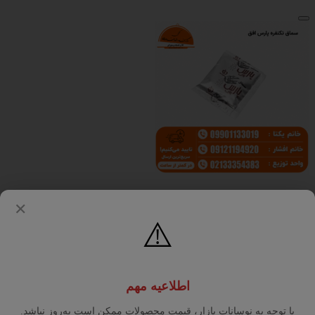
سماق تکنفره پارس افق
✕
ارزش خرید به نسبت قیمت
عالی
⚠️
کیفیت ساخت
عالی
نشانی ایمیل شما منتشر نخواهد شد.
بخش‌های موردنیاز
علامت‌گذاری شده‌اند
*
اطلاعیه مهم
عنوان نظر شما (اجباری)
*
با توجه به نوسانات بازار، قیمت محصولات ممکن است به‌روز نباشد.