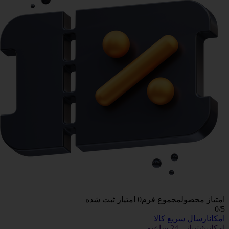
امتیاز محصول
مجموع فرم
0
امتیاز ثبت شده
0
/5
امکان
ارسال سریع کالا
امکان
پشتیبانی 24 ساعته